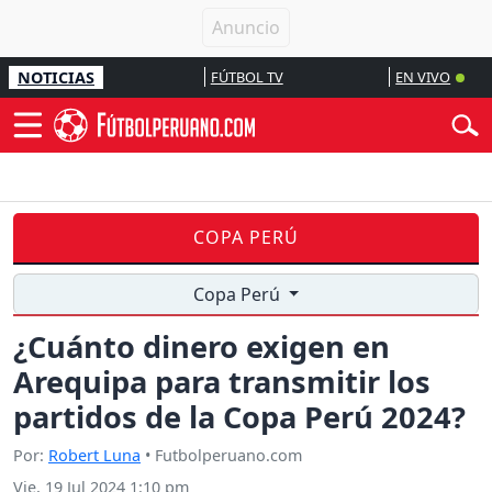
NOTICIAS
FÚTBOL TV
EN VIVO
COPA PERÚ
Copa Perú
¿Cuánto dinero exigen en
Arequipa para transmitir los
partidos de la Copa Perú 2024?
Por:
Robert Luna
• Futbolperuano.com
Vie, 19 Jul 2024 1:10 pm