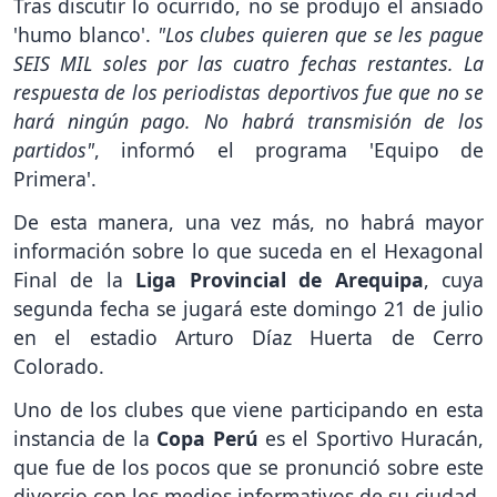
Tras discutir lo ocurrido, no se produjo el ansiado
'humo blanco'.
"Los clubes quieren que se les pague
SEIS MIL soles por las cuatro fechas restantes. La
respuesta de los periodistas deportivos fue que no se
hará ningún pago. No habrá transmisión de los
partidos"
, informó el programa 'Equipo de
Primera'.
De esta manera, una vez más, no habrá mayor
información sobre lo que suceda en el Hexagonal
Final de la
Liga Provincial de Arequipa
, cuya
segunda fecha se jugará este domingo 21 de julio
en el estadio Arturo Díaz Huerta de Cerro
Colorado.
Uno de los clubes que viene participando en esta
instancia de la
Copa Perú
es el Sportivo Huracán,
que fue de los pocos que se pronunció sobre este
divorcio con los medios informativos de su ciudad.