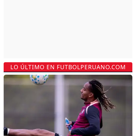
LO ÚLTIMO EN FUTBOLPERUANO.COM