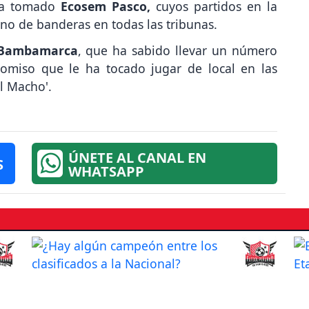
rla tomado
Ecosem Pasco,
cuyos partidos en la
no de banderas en todas las tribunas.
 Bambamarca
, que ha sabido llevar un número
omiso que le ha tocado jugar de local en las
ol Macho'.
ÚNETE AL CANAL EN
S
WHATSAPP