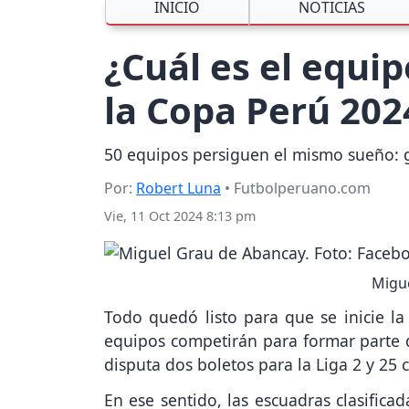
INICIO
NOTICIAS
¿Cuál es el equi
la Copa Perú 202
50 equipos persiguen el mismo sueño: ga
Por:
Robert Luna
• Futbolperuano.com
Vie, 11 Oct 2024 8:13 pm
Migue
Todo quedó listo para que se inicie la
equipos competirán para formar parte d
disputa dos boletos para la Liga 2 y 25 
En ese sentido, las escuadras clasific