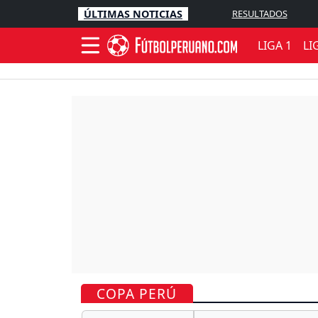
ÚLTIMAS NOTICIAS
RESULTADOS
LIGA 1
LI
COPA PERÚ