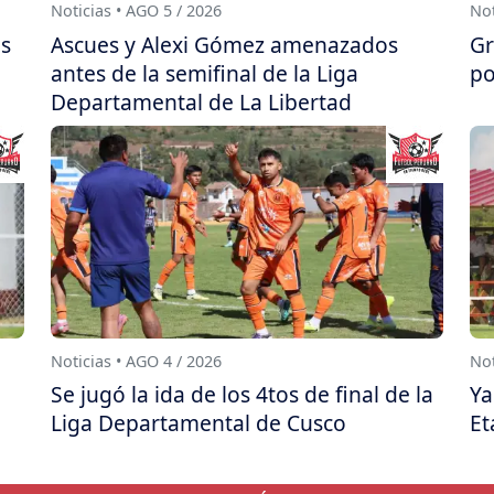
Noticias • AGO 5 / 2026
Not
as
Ascues y Alexi Gómez amenazados
Gr
antes de la semifinal de la Liga
po
Departamental de La Libertad
Noticias • AGO 4 / 2026
Not
Se jugó la ida de los 4tos de final de la
Ya
Liga Departamental de Cusco
Et