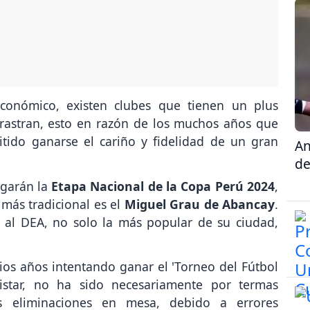
conómico, existen clubes que tienen un plus
rrastran, esto en razón de los muchos años que
tido ganarse el cariño y fidelidad de un gran
An
de
ugarán la
Etapa Nacional de la Copa Perú 2024
,
más tradicional es el
Miguel Grau de Abancay
.
o al DEA, no solo la más popular de su ciudad,
ios años intentando ganar el 'Torneo del Fútbol
star, no ha sido necesariamente por termas
os eliminaciones en mesa, debido a errores