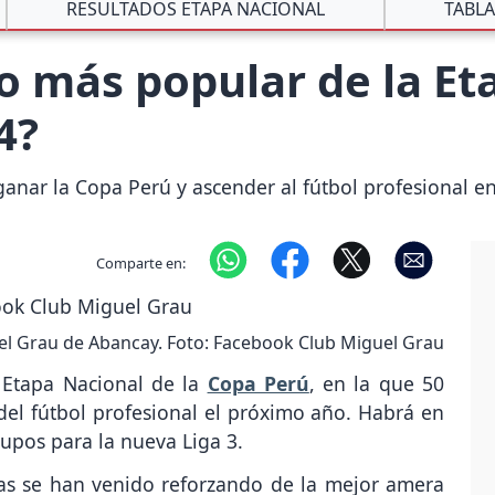
RESULTADOS ETAPA NACIONAL
TABLA
po más popular de la E
4?
nar la Copa Perú y ascender al fútbol profesional en
Comparte en:
l Grau de Abancay. Foto: Facebook Club Miguel Grau
 Etapa Nacional de la
Copa Perú
, en la que 50
el fútbol profesional el próximo año. Habrá en
cupos para la nueva Liga 3.
adas se han venido reforzando de la mejor amera