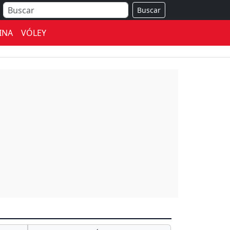
Buscar
INA
VÓLEY