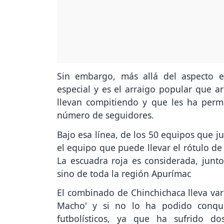
Sin embargo, más allá del aspecto e
especial y es el arraigo popular que a
llevan compitiendo y que les ha permi
número de seguidores.
Bajo esa línea, de los 50 equipos que j
el equipo que puede llevar el rótulo de 
La escuadra roja es considerada, junt
sino de toda la región Apurímac
El combinado de Chinchichaca lleva var
Macho' y si no lo ha podido conqui
futbolísticos, ya que ha sufrido d