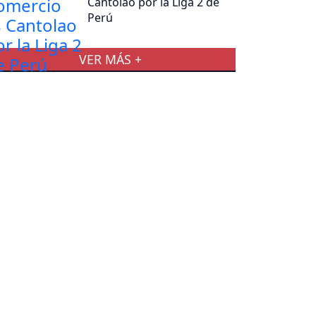
Cantolao por la Liga 2 de
Perú
VER MÁS +