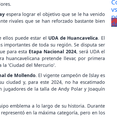
dores.
ay
espera lograr el objetivo que se le ha venido
nte rivales que se han reforzado bastante bien
e ellos puede estar el
UDA de Huancavelica
. El
s importantes de toda su región. Se disputa ser
que para esta
Etapa Nacional 2024
, será UDA el
ra huancavelicana pretende llevar, por primera
a la 'Ciudad del Mercurio'.
nal de Mollendo
. El vigente campeón de Islay es
su ciudad y, para este 2024, no ha escatimado
n jugadores de la talla de Andy Polar y Joaquín
ipo emblema a lo largo de su historia. Durante
 representó en la máxima categoría, pero en los