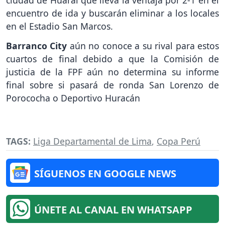
ciudad de Huaral que lleva la ventaja por 2-1 en el
encuentro de ida y buscarán eliminar a los locales
en el Estadio San Marcos.
Barranco City
aún no conoce a su rival para estos
cuartos de final debido a que la Comisión de
justicia de la FPF aún no determina su informe
final sobre si pasará de ronda San Lorenzo de
Porococha o Deportivo Huracán
TAGS:
Liga Departamental de Lima
,
Copa Perú
SÍGUENOS EN GOOGLE NEWS
ÚNETE AL CANAL EN WHATSAPP