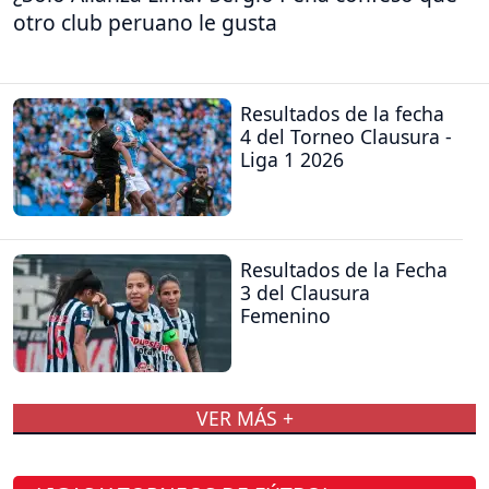
otro club peruano le gusta
Resultados de la fecha
4 del Torneo Clausura -
Liga 1 2026
Resultados de la Fecha
3 del Clausura
Femenino
VER MÁS +