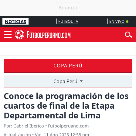
NOTICIAS
FÚTBOL TV
EN VIVO
COPA PERÚ
Copa Perú
Conoce la programación de los
cuartos de final de la Etapa
Departamental de Lima
Por: Gabriel Iberico • Futbolperuano.com
Actualización
•
Vie, 11 Ago 2023 12:58 pm