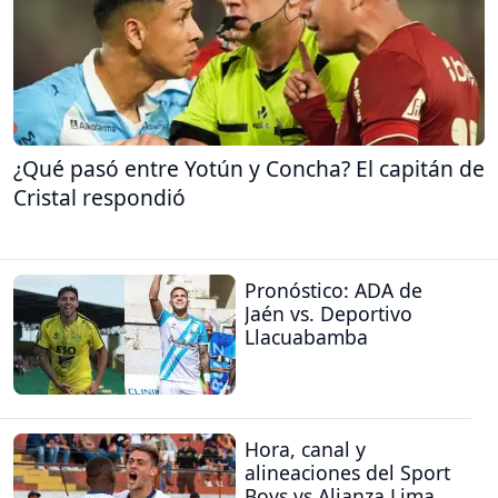
¿Qué pasó entre Yotún y Concha? El capitán de
Cristal respondió
Pronóstico: ADA de
Jaén vs. Deportivo
Llacuabamba
Hora, canal y
alineaciones del Sport
Boys vs Alianza Lima