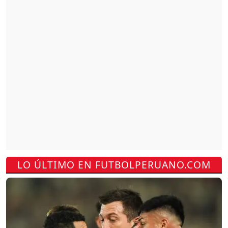
LO ÚLTIMO EN FUTBOLPERUANO.COM