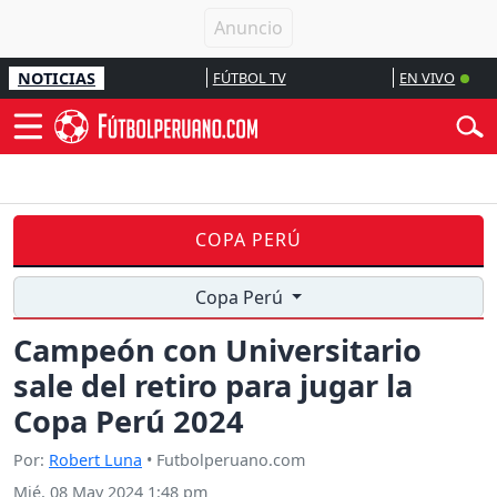
NOTICIAS
FÚTBOL TV
EN VIVO
COPA PERÚ
Copa Perú
Campeón con Universitario
sale del retiro para jugar la
Copa Perú 2024
Por:
Robert Luna
• Futbolperuano.com
Mié, 08 May 2024 1:48 pm