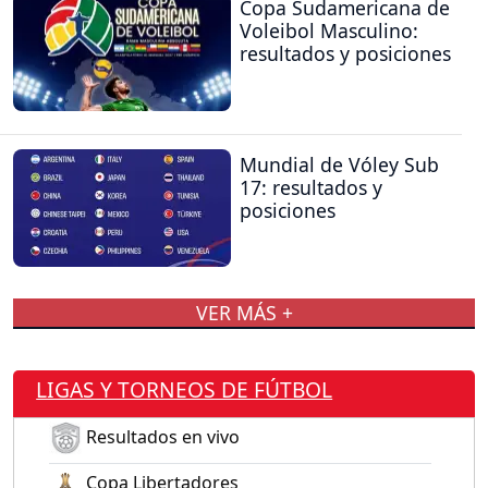
Copa Sudamericana de
Voleibol Masculino:
resultados y posiciones
Mundial de Vóley Sub
17: resultados y
posiciones
VER MÁS +
LIGAS Y TORNEOS DE FÚTBOL
Resultados en vivo
Copa Libertadores