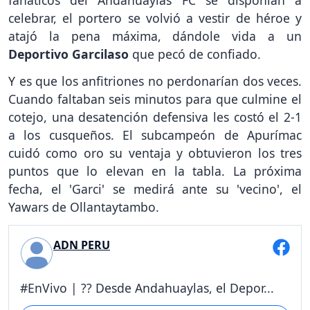
fanáticos del Andahuaylas FC se disponían a
celebrar, el portero se volvió a vestir de héroe y
atajó la pena máxima, dándole vida a un
Deportivo Garcilaso
que pecó de confiado.
Y es que los anfitriones no perdonarían dos veces.
Cuando faltaban seis minutos para que culmine el
cotejo, una desatención defensiva les costó el 2-1
a los cusqueños. El subcampeón de Apurímac
cuidó como oro su ventaja y obtuvieron los tres
puntos que lo elevan en la tabla. La próxima
fecha, el 'Garci' se medirá ante su 'vecino', el
Yawars de Ollantaytambo.
ADN PERU
#EnVivo | ?? Desde Andahuaylas, el Depor...