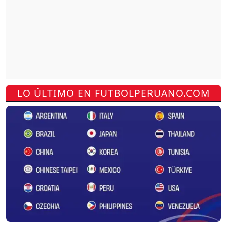
LO ÚLTIMO EN FUTBOLPERUANO.COM