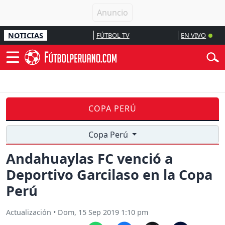
NOTICIAS
FÚTBOL TV
EN VIVO
COPA PERÚ
Copa Perú
Andahuaylas FC venció a
Deportivo Garcilaso en la Copa
Perú
Actualización
•
Dom, 15 Sep 2019 1:10 pm