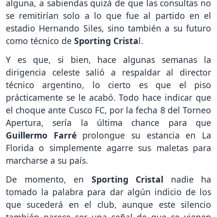
alguna, a sabiendas quizá de que las consultas no
se remitirían solo a lo que fue al partido en el
estadio Hernando Siles, sino también a su futuro
como técnico de
Sporting Crista
l.
Y es que, si bien, hace algunas semanas la
dirigencia celeste salió a respaldar al director
técnico argentino, lo cierto es que el piso
prácticamente se le acabó. Todo hace indicar que
el choque ante Cusco FC, por la fecha 8 del Torneo
Apertura, sería la última chance para que
Guillermo Farré
prolongue su estancia en La
Florida o simplemente agarre sus maletas para
marcharse a su país.
De momento, en
Sporting Cristal
nadie ha
tomado la palabra para dar algún indicio de los
que sucederá en el club, aunque este silencio
también parece ser una señal de que se vienen