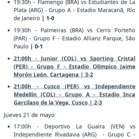
19:30h - Flamengo (BRA) vs Estudiantes de La
Plata (ARG) - Grupo A - Estadio Maracanã, Río
de Janeiro
| 1-0
19:30h - Palmeiras (BRA) vs Cerro Porteño
(PAR) - Grupo F - Estadio Allianz Parque, São
Paulo
| 0-1
21:00h - Junior (COL) vs Sporting Cristal
(PER) - Grupo F - Estadio Olímpico Jaime
Morón León, Cartagena | 3-2
21:00h - Cusco (PER) vs Independiente
Medellín (COL) - Grupo A - Estadio Inca
Garcilaso de la Vega, Cusco | 2-3
Jueves 21 de mayo
17:00h - Deportivo La Guaira (VEN) vs
Independiente Rivadavia (ARG) - Grupo C -