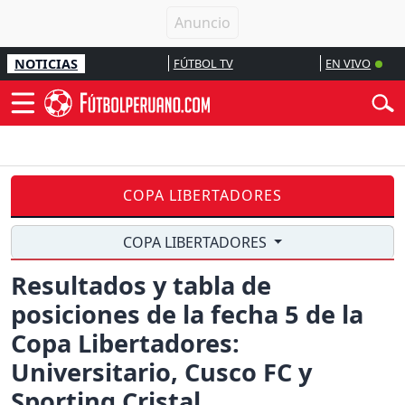
NOTICIAS
FÚTBOL TV
EN VIVO
COPA LIBERTADORES
COPA LIBERTADORES
Resultados y tabla de
posiciones de la fecha 5 de la
Copa Libertadores:
Universitario, Cusco FC y
Sporting Cristal