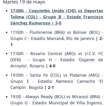
Martes 19 de mayo
17:00h - Coquimbo Unido (CHI) vs Deportes
Tolima (COL) - Grupo B - Estado Francisco
Sánchez Rumoroso | 3-0
17:00h - Fluminense (BRA) vs Bolivar (BOL) -
Grupo C - Estadio Marcanã, Río de Janeiro
| 2-
1
17:00h - Rosario Central (ARG) vs U.C.V. FC
(VEN) - Grupo H - Estadio 'Gigante de
Arroyito', Rosario
| 4-0
19:00h - Santa Fe (COL) vs Platense (ARG) -
Grupo E - Estadio Nemesio Camacho 'El
Campín', Bogotá
| 2-1
19:00 - Always Ready (BOL) vs Mirassol (BRA) -
Grupo G - Estadio Municipal de Villa Ingenio,