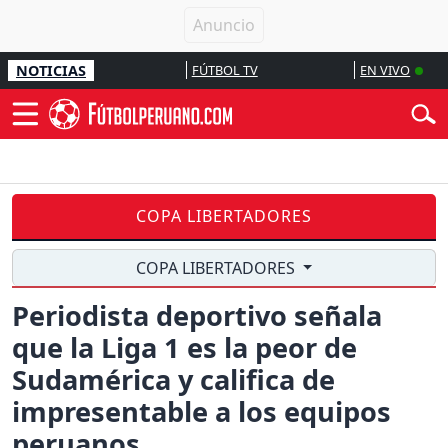
NOTICIAS
FÚTBOL TV
EN VIVO
COPA LIBERTADORES
COPA LIBERTADORES
Periodista deportivo señala
que la Liga 1 es la peor de
Sudamérica y califica de
impresentable a los equipos
peruanos