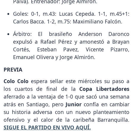
Paiva). Entrenador: Jorge Almirón.
Goles: 0-1, m.43: Lucas Cepeda. 1-1, m.45+1:
Carlos Bacca. 1-2, m.75: Maximiliano Falcón.
Árbitro: El brasileño Anderson Daronco
expulsó a Rafael Pérez y amonestó a Brayan
Cortés, Esteban Pavez, Vicente Pizarro,
Emanuel Olivera y Jorge Almirón.
PREVIA
Colo Colo
espera sellar este miércoles su paso a
los cuartos de final de la
Copa Libertadores
aferrado a la ventaja de 1-0 que sacó una semana
atrás en Santiago, pero
Junior
confía en cambiar
su historia adversa con un nuevo planteamiento
ofensivo y el calor de la caribeña Barranquilla.
SIGUE EL PARTIDO EN VIVO AQUÍ.