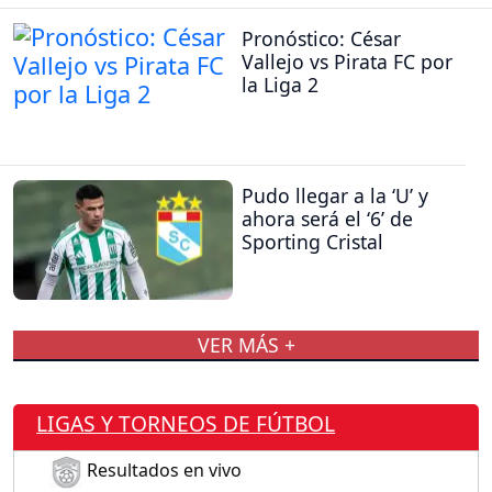
Pronóstico: César
Vallejo vs Pirata FC por
la Liga 2
Pudo llegar a la ‘U’ y
ahora será el ‘6’ de
Sporting Cristal
VER MÁS +
LIGAS Y TORNEOS DE FÚTBOL
Resultados en vivo