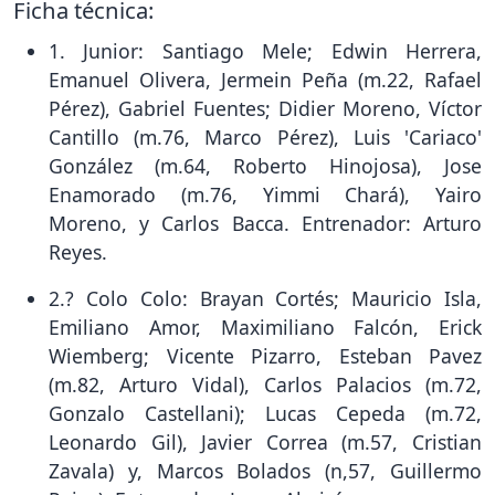
Ficha técnica:
1. Junior: Santiago Mele; Edwin Herrera,
Emanuel Olivera, Jermein Peña (m.22, Rafael
Pérez), Gabriel Fuentes; Didier Moreno, Víctor
Cantillo (m.76, Marco Pérez), Luis 'Cariaco'
González (m.64, Roberto Hinojosa), Jose
Enamorado (m.76, Yimmi Chará), Yairo
Moreno, y Carlos Bacca. Entrenador: Arturo
Reyes.
2.? Colo Colo: Brayan Cortés; Mauricio Isla,
Emiliano Amor, Maximiliano Falcón, Erick
Wiemberg; Vicente Pizarro, Esteban Pavez
(m.82, Arturo Vidal), Carlos Palacios (m.72,
Gonzalo Castellani); Lucas Cepeda (m.72,
Leonardo Gil), Javier Correa (m.57, Cristian
Zavala) y, Marcos Bolados (n,57, Guillermo