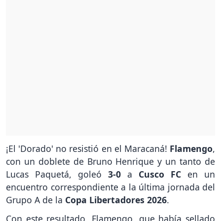
¡El 'Dorado' no resistió en el Maracaná!
Flamengo
,
con un doblete de Bruno Henrique y un tanto de
Lucas Paquetá, goleó
3-0
a
Cusco FC
en un
encuentro correspondiente a la última jornada del
Grupo A de la
Copa Libertadores 2026
.
Con este resultado, Flamengo, que había sellado