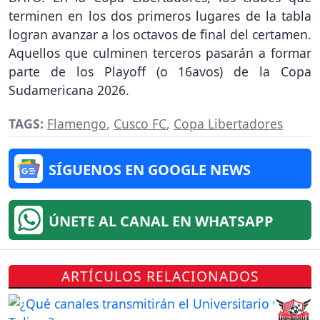
terminen en los dos primeros lugares de la tabla
logran avanzar a los octavos de final del certamen.
Aquellos que culminen terceros pasarán a formar
parte de los Playoff (o 16avos) de la Copa
Sudamericana 2026.
TAGS:
Flamengo
,
Cusco FC
,
Copa Libertadores
SÍGUENOS EN GOOGLE NEWS
ÚNETE AL CANAL EN WHATSAPP
ARTÍCULOS RELACIONADOS