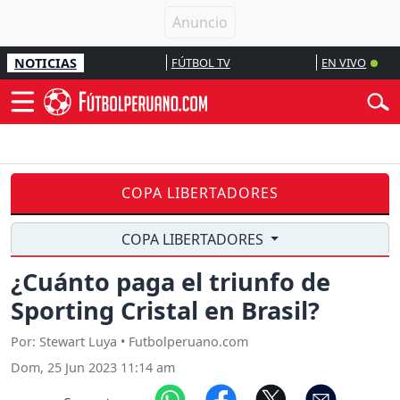
NOTICIAS
FÚTBOL TV
EN VIVO
COPA LIBERTADORES
COPA LIBERTADORES
¿Cuánto paga el triunfo de
Sporting Cristal en Brasil?
Por: Stewart Luya • Futbolperuano.com
Dom, 25 Jun 2023 11:14 am