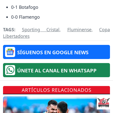
0-1 Botafogo
0-0 Flamengo
TAGS:
Sporting Cristal
,
Fluminense
,
Copa
Libertadores
SÍGUENOS EN GOOGLE NEWS
ÚNETE AL CANAL EN WHATSAPP
ARTÍCULOS RELACIONADOS