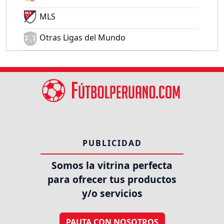
MLS
Otras Ligas del Mundo
PUBLICIDAD
Somos la vitrina perfecta
para ofrecer tus productos
y/o servicios
PAUTA CON NOSOTROS