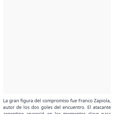
La gran figura del compromiso fue Franco Zapiola,
autor de los dos goles del encuentro. El atacante
argentino apareció en los momentos clave para