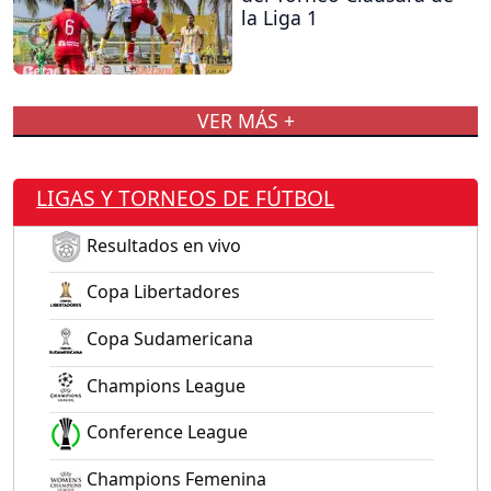
la Liga 1
VER MÁS +
LIGAS Y TORNEOS DE FÚTBOL
Resultados en vivo
Copa Libertadores
Copa Sudamericana
Champions League
Conference League
Champions Femenina