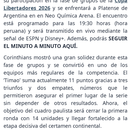
su participación en la fase de grupos de la
Copa
Libertadores 2026
y se enfrentará a Platense de
Argentina en en Neo Química Arena. El encuentro
está programado para las 19:30 horas (hora
peruana) y será transmitido en vivo mediante la
señal de ESPN y Disney+. Además, podrás
SEGUIR
EL MINUTO A MINUTO AQUÍ.
Corinthians mostró una gran solidez durante esta
fase de grupos y se convirtió en uno de los
equipos más regulares de la competencia. El
‘Timao’ suma actualmente 11 puntos gracias a tres
triunfos y dos empates, números que le
permitieron asegurar el primer lugar de la serie
sin depender de otros resultados. Ahora, el
objetivo del cuadro paulista será cerrar la primera
ronda con 14 unidades y llegar fortalecido a la
etapa decisiva del certamen continental.