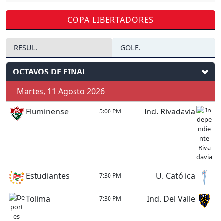
COPA LIBERTADORES
RESUL.
GOLE.
OCTAVOS DE FINAL
Martes, 11 Agosto 2026
Fluminense
Ind. Rivadavia
5:00 PM
Estudiantes
U. Católica
7:30 PM
Tolima
Ind. Del Valle
7:30 PM