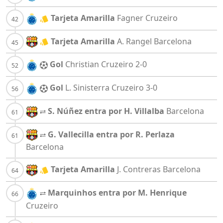
Tarjeta Amarilla
Fagner
Cruzeiro
Tarjeta Amarilla
A. Rangel
Barcelona
Gol
Christian
Cruzeiro
2-0
Gol
L. Sinisterra
Cruzeiro
3-0
S. Núñez entra por H. Villalba
Barcelona
G. Vallecilla entra por R. Perlaza
Barcelona
Tarjeta Amarilla
J. Contreras
Barcelona
Marquinhos entra por M. Henrique
Cruzeiro