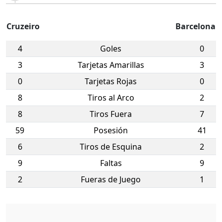
Cruzeiro
Barcelona
4
Goles
0
3
Tarjetas Amarillas
3
0
Tarjetas Rojas
0
8
Tiros al Arco
2
8
Tiros Fuera
7
59
Posesión
41
6
Tiros de Esquina
2
9
Faltas
9
2
Fueras de Juego
1