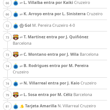
L. Villalba entra por Kaiki
Cruzeiro
K. Arroyo entra por L. Sinisterra
Cruzeiro
Gol
M. Pereira
Cruzeiro
4-0
T. Martínez entra por J. Quiñónez
Barcelona
C. Montano entra por J. Wila
Barcelona
B. Rodrigues entra por M. Pereira
Cruzeiro
N. Villarreal entra por J. Kaio
Cruzeiro
L. Sosa entra por M. Céliz
Barcelona
Tarjeta Amarilla
N. Villarreal
Cruzeiro