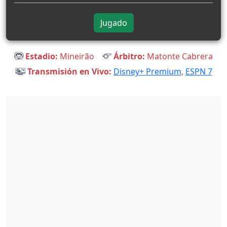
Jugado
Estadio:
Mineirão
Árbitro:
Matonte Cabrera
Transmisión en Vivo:
Disney+ Premium
,
ESPN 7