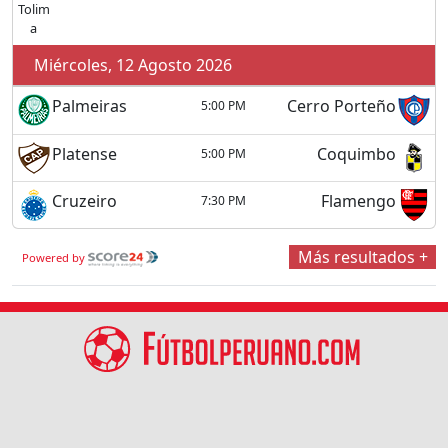
Miércoles, 12 Agosto 2026
Palmeiras
Cerro Porteño
5:00 PM
Platense
Coquimbo
5:00 PM
Cruzeiro
Flamengo
7:30 PM
Más resultados +
Powered by