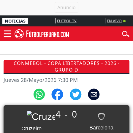
NOTICIAS
FÚTBOL TV
EN VIVO
CONMEBOL - COPA LIBERTADORES - 2026 -
GRUPO D
Jueves 28/Mayo/2026 7:30 PM
4
0
_
Barcelona
Cruzeiro