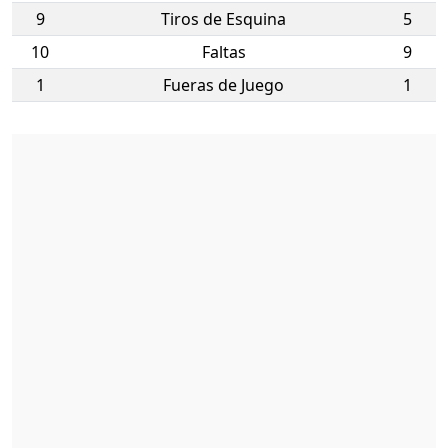
9
Tiros de Esquina
5
10
Faltas
9
1
Fueras de Juego
1