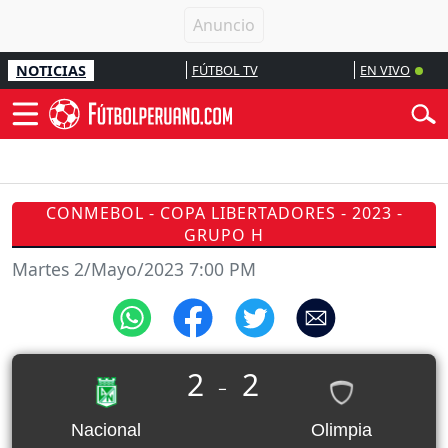
NOTICIAS
FÚTBOL TV
EN VIVO
CONMEBOL - COPA LIBERTADORES - 2023 -
GRUPO H
Martes 2/Mayo/2023 7:00 PM
2
2
_
Nacional
Olimpia