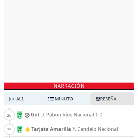
NARRACIÓN
ALI.
MINUTO
RESEÑA
Gol
D. Pabón Ríos
Nacional
1-0
Tarjeta Amarilla
Y. Candelo
Nacional