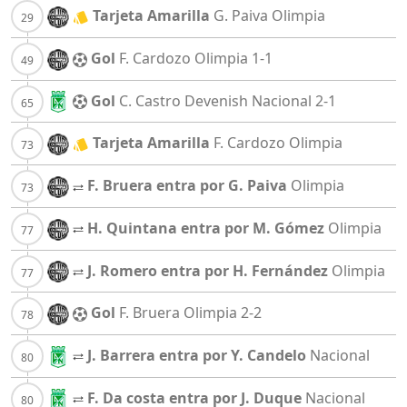
Tarjeta Amarilla
G. Paiva
Olimpia
Gol
F. Cardozo
Olimpia
1-1
Gol
C. Castro Devenish
Nacional
2-1
Tarjeta Amarilla
F. Cardozo
Olimpia
F. Bruera entra por G. Paiva
Olimpia
H. Quintana entra por M. Gómez
Olimpia
J. Romero entra por H. Fernández
Olimpia
Gol
F. Bruera
Olimpia
2-2
J. Barrera entra por Y. Candelo
Nacional
F. Da costa entra por J. Duque
Nacional