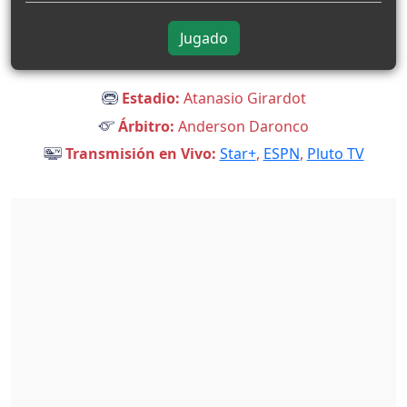
Jugado
Estadio:
Atanasio Girardot
Árbitro:
Anderson Daronco
Transmisión en Vivo:
Star+
,
ESPN
,
Pluto TV