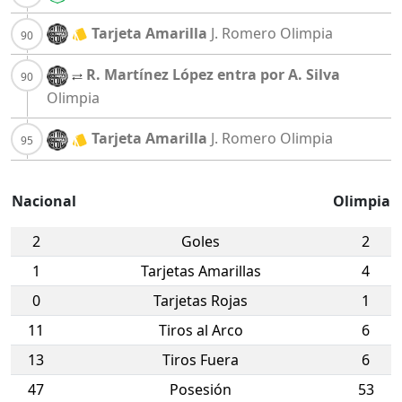
Tarjeta Amarilla
J. Romero
Olimpia
R. Martínez López entra por A. Silva
Olimpia
Tarjeta Amarilla
J. Romero
Olimpia
Nacional
Olimpia
2
Goles
2
1
Tarjetas Amarillas
4
0
Tarjetas Rojas
1
11
Tiros al Arco
6
13
Tiros Fuera
6
47
Posesión
53