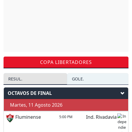
COPA LIBERTADORES
RESUL.
GOLE.
OCTAVOS DE FINAL
Martes, 11 Agosto 2026
Fluminense
Ind. Rivadavia
5:00 PM