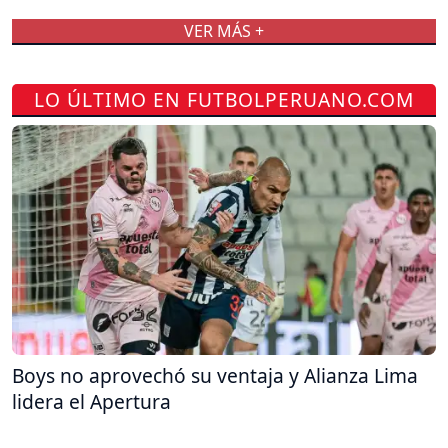
VER MÁS +
LO ÚLTIMO EN FUTBOLPERUANO.COM
Boys no aprovechó su ventaja y Alianza Lima
lidera el Apertura