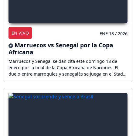
EN VIVO
ENE 18 / 2026
Marruecos vs Senegal por la Copa
Africana
Marruecos y Senegal se dan cita este domingo 18 de
enero por la final de la Copa Africana de Naciones. El
duelo entre marroquíes y senegalés se juega en el Stade
Prince Moulay Abdallah desde las 14:00 horas (19:00
GMT). ¡Sigue el partido en vivo!