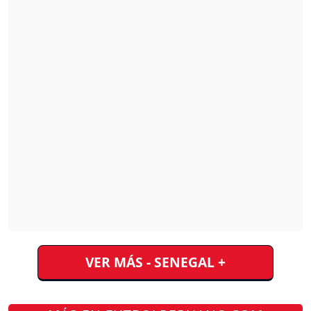
VER MÁS - SENEGAL +