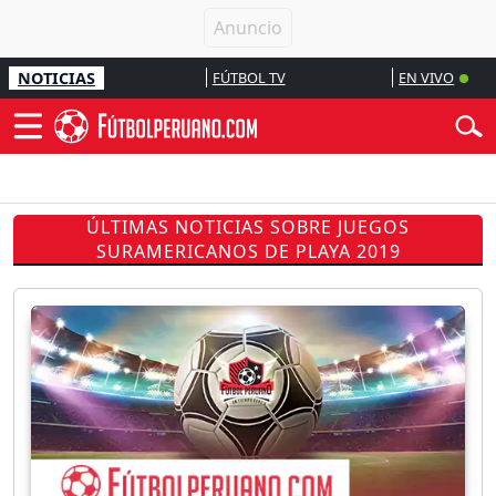
NOTICIAS
FÚTBOL TV
EN VIVO
ÚLTIMAS NOTICIAS SOBRE JUEGOS
SURAMERICANOS DE PLAYA 2019