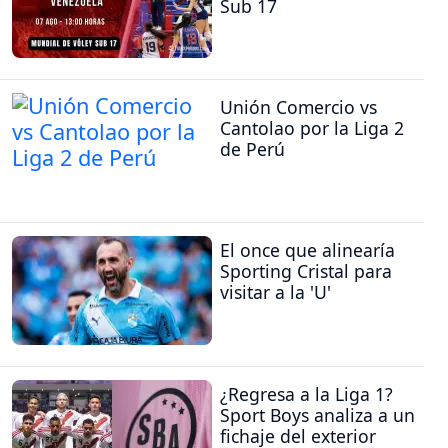
Sub 17
Unión Comercio vs
Cantolao por la Liga 2
de Perú
El once que alinearía
Sporting Cristal para
visitar a la 'U'
¿Regresa a la Liga 1?
Sport Boys analiza a un
fichaje del exterior