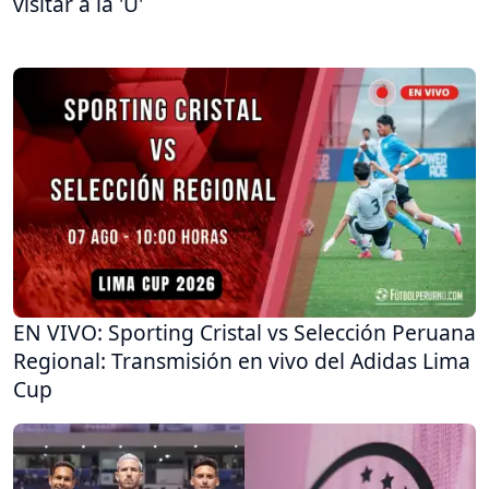
visitar a la 'U'
EN VIVO: Sporting Cristal vs Selección Peruana
Regional: Transmisión en vivo del Adidas Lima
Cup