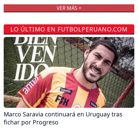
VER MÁS +
LO ÚLTIMO EN FUTBOLPERUANO.COM
Marco Saravia continuará en Uruguay tras
fichar por Progreso