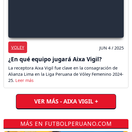
VOLEY
JUN 4 / 2025
¿En qué equipo jugará Aixa Vigil?
La receptora Aixa Vigil fue clave en la consagración de
Alianza Lima en la Liga Peruana de Vóley Femenino 2024-
25.
VER MÁS - AIXA VIGIL +
MÁS EN FUTBOLPERUANO.COM