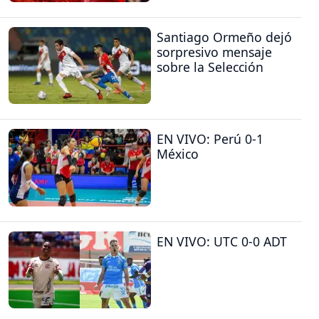
Santiago Ormeño dejó
sorpresivo mensaje
sobre la Selección
EN VIVO: Perú 0-1
México
EN VIVO: UTC 0-0 ADT