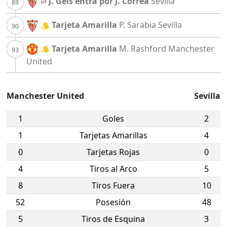
J. Geis entra por J. Correa
Sevilla
Tarjeta Amarilla
P. Sarabia
Sevilla
Tarjeta Amarilla
M. Rashford
Manchester
United
Manchester United
Sevilla
1
Goles
2
1
Tarjetas Amarillas
4
0
Tarjetas Rojas
0
4
Tiros al Arco
5
8
Tiros Fuera
10
52
Posesión
48
5
Tiros de Esquina
3