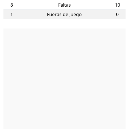
8
Faltas
10
1
Fueras de Juego
0