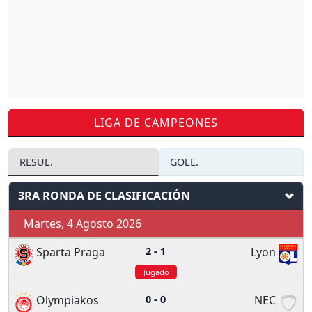
LIGA DE CAMPEONES
RESUL.
GOLE.
3RA RONDA DE CLASIFICACIÓN
Martes, 4 Agosto 2026
Sparta Praga
2
-
1
Lyon
Jugado
Olympiakos
0
-
0
NEC