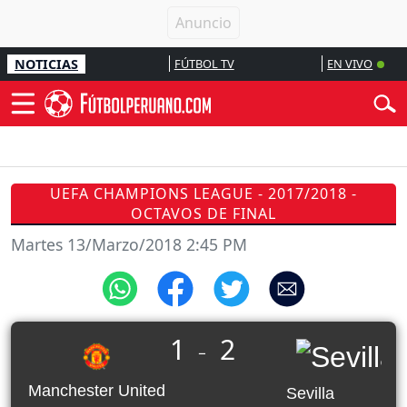
NOTICIAS
FÚTBOL TV
EN VIVO
UEFA CHAMPIONS LEAGUE - 2017/2018 -
OCTAVOS DE FINAL
Martes 13/Marzo/2018 2:45 PM
1
2
_
Manchester United
Sevilla