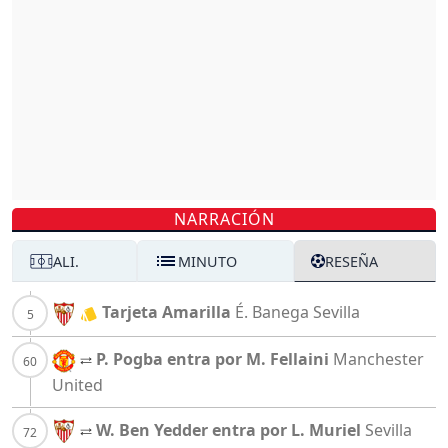
NARRACIÓN
ALI.
MINUTO
RESEÑA
Tarjeta Amarilla
É. Banega
Sevilla
P. Pogba entra por M. Fellaini
Manchester
United
W. Ben Yedder entra por L. Muriel
Sevilla