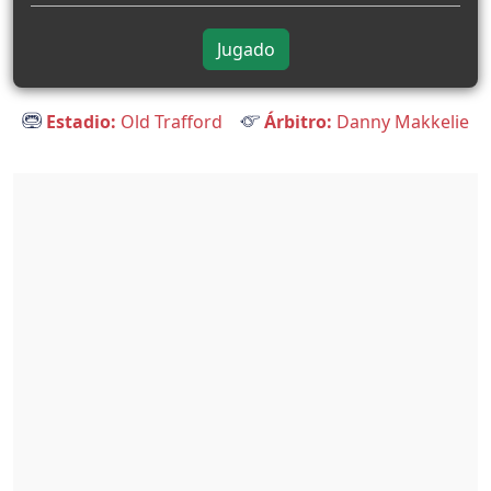
Jugado
Estadio:
Old Trafford
Árbitro:
Danny Makkelie