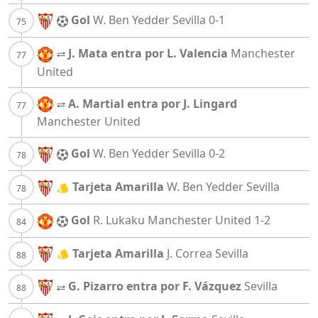
Gol
W. Ben Yedder
Sevilla
0-1
J. Mata entra por L. Valencia
Manchester
United
A. Martial entra por J. Lingard
Manchester United
Gol
W. Ben Yedder
Sevilla
0-2
Tarjeta Amarilla
W. Ben Yedder
Sevilla
Gol
R. Lukaku
Manchester United
1-2
Tarjeta Amarilla
J. Correa
Sevilla
G. Pizarro entra por F. Vázquez
Sevilla