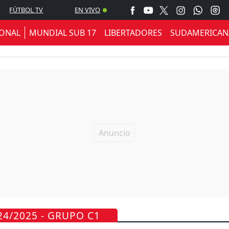
FÚTBOL TV
EN VIVO
IONAL
MUNDIAL SUB 17
LIBERTADORES
SUDAMERICAN
24/2025 - GRUPO C1