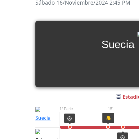
Sábado 16/Noviembre/2024 2:45 PM
Suecia
Estadi
1º Parte
15'