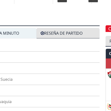
A MINUTO
RESEÑA DE PARTIDO
Suecia
vaquia