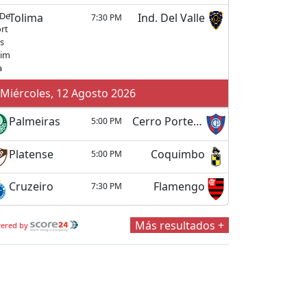
Tolima
Ind. Del Valle
7:30 PM
Miércoles, 12 Agosto 2026
Palmeiras
Cerro Porteño
5:00 PM
Platense
Coquimbo
5:00 PM
Cruzeiro
Flamengo
7:30 PM
Más resultados +
ered by