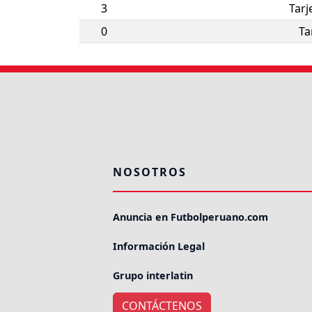
3
Tarj
0
Ta
NOSOTROS
Anuncia en Futbolperuano.com
Información Legal
Grupo interlatin
CONTÁCTENOS