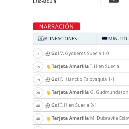
NARRACIÓN
ALINEACIONES
MINUTO 
Gol
V. Gyokeres
Suecia
1-0
Tarjeta Amarilla
I. Hien
Suecia
Gol
D. Hancko
Eslovaquia
1-1
Tarjeta Amarilla
G. Gudmundsson
Gol
I. Hien
Suecia
2-1
Tarjeta Amarilla
M. Dubravka
Eslo