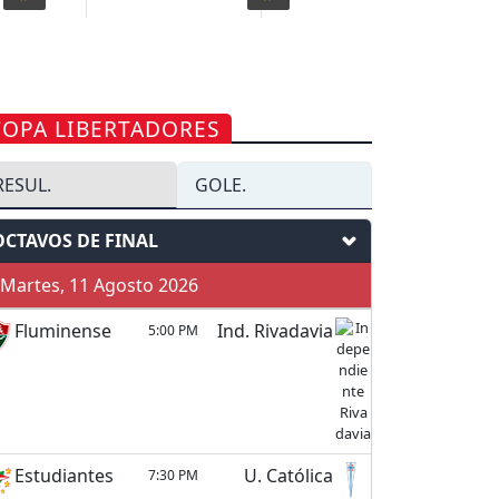
COPA LIBERTADORES
RESUL.
GOLE.
OCTAVOS DE FINAL
Martes, 11 Agosto 2026
Fluminense
Ind. Rivadavia
5:00 PM
Estudiantes
U. Católica
7:30 PM