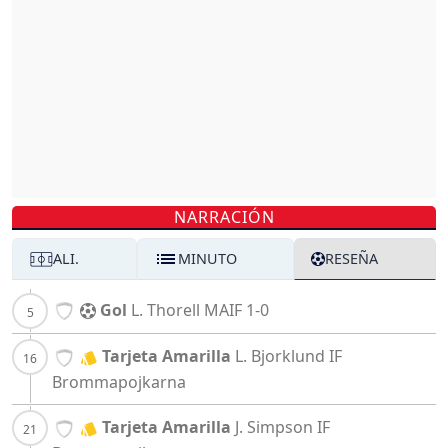
NARRACIÓN
ALI.
MINUTO
RESEÑA
Gol
L. Thorell
MAIF
1-0
Tarjeta Amarilla
L. Bjorklund
IF
Brommapojkarna
Tarjeta Amarilla
J. Simpson
IF