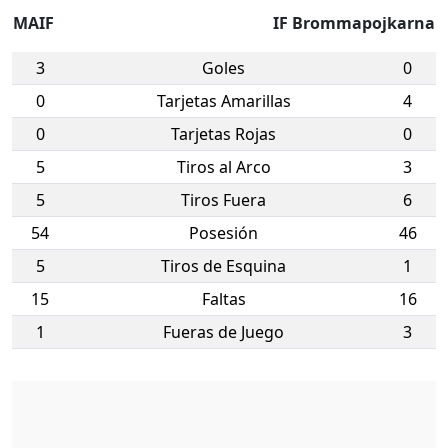
MAIF
IF Brommapojkarna
3
Goles
0
0
Tarjetas Amarillas
4
0
Tarjetas Rojas
0
5
Tiros al Arco
3
5
Tiros Fuera
6
54
Posesión
46
5
Tiros de Esquina
1
15
Faltas
16
1
Fueras de Juego
3