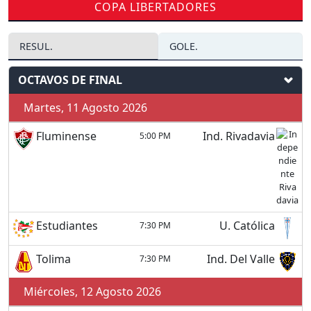
COPA LIBERTADORES
RESUL.
GOLE.
OCTAVOS DE FINAL
Martes, 11 Agosto 2026
Fluminense
Ind. Rivadavia
5:00 PM
Estudiantes
U. Católica
7:30 PM
Tolima
Ind. Del Valle
7:30 PM
Miércoles, 12 Agosto 2026