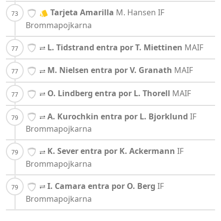
Tarjeta Amarilla
M. Hansen
IF
Brommapojkarna
L. Tidstrand entra por T. Miettinen
MAIF
M. Nielsen entra por V. Granath
MAIF
O. Lindberg entra por L. Thorell
MAIF
A. Kurochkin entra por L. Bjorklund
IF
Brommapojkarna
K. Sever entra por K. Ackermann
IF
Brommapojkarna
I. Camara entra por O. Berg
IF
Brommapojkarna