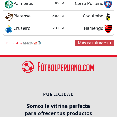
Palmeiras
Cerro Porteño
5:00 PM
Platense
Coquimbo
5:00 PM
Cruzeiro
Flamengo
7:30 PM
Más resultados +
Powered by
PUBLICIDAD
Somos la vitrina perfecta
para ofrecer tus productos