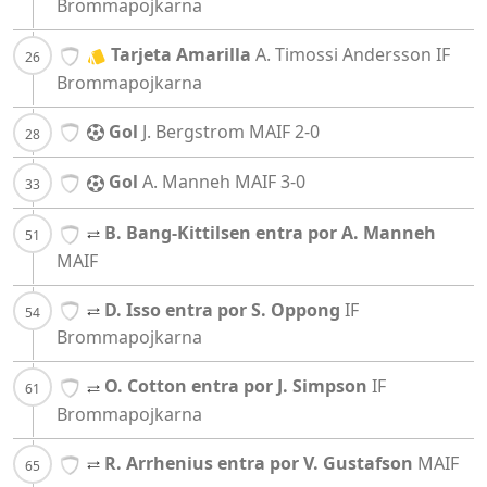
Brommapojkarna
Tarjeta Amarilla
A. Timossi Andersson
IF
Brommapojkarna
Gol
J. Bergstrom
MAIF
2-0
Gol
A. Manneh
MAIF
3-0
B. Bang-Kittilsen entra por A. Manneh
MAIF
D. Isso entra por S. Oppong
IF
Brommapojkarna
O. Cotton entra por J. Simpson
IF
Brommapojkarna
R. Arrhenius entra por V. Gustafson
MAIF