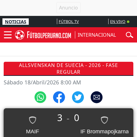
NOTICIAS
FÚTBOL TV
EN VIVO
INTERNACIONAL
ALLSVENSKAN DE SUECIA - 2026 - FASE
REGULAR
Sábado 18/Abril/2026 8:00 AM
3
0
_
MAIF
IF Brommapojkarna