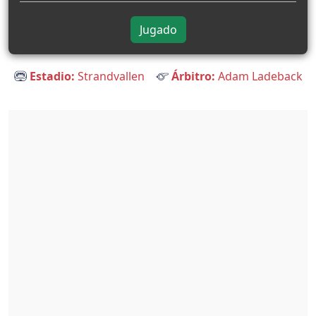
Jugado
Estadio:
Strandvallen
Árbitro:
Adam Ladeback