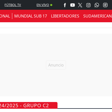
FÚTBOL TV
EN VIVO
IONAL
MUNDIAL SUB 17
LIBERTADORES
SUDAMERICAN
24/2025 - GRUPO C2