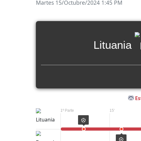
Martes 15/Octubre/2024 1:45 PM
Lituania
Es
1º Parte
15'