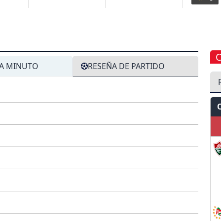
A MINUTO
RESEÑA DE PARTIDO