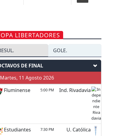
COPA LIBERTADORES
RESUL.
GOLE.
OCTAVOS DE FINAL
Martes, 11 Agosto 2026
Fluminense
Ind. Rivadavia
5:00 PM
Estudiantes
U. Católica
7:30 PM