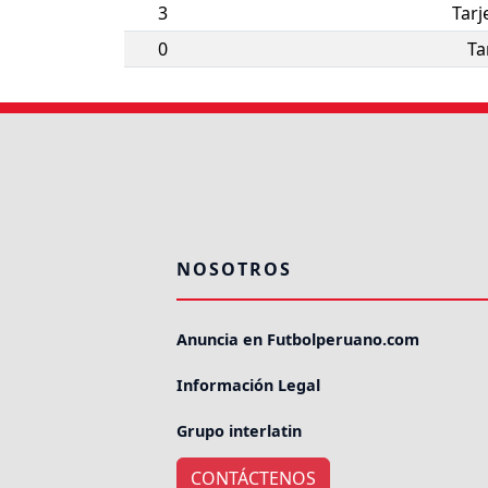
3
Tarj
0
Ta
NOSOTROS
Anuncia en Futbolperuano.com
Información Legal
Grupo interlatin
CONTÁCTENOS