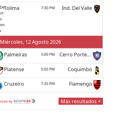
Tolima
Ind. Del Valle
7:30 PM
Miércoles, 12 Agosto 2026
Palmeiras
Cerro Porteño
5:00 PM
Platense
Coquimbo
5:00 PM
Cruzeiro
Flamengo
7:30 PM
Más resultados +
ered by