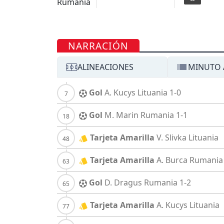
NARRACIÓN
ALINEACIONES
MINUTO 
Gol
A. Kucys
Lituania
1-0
Gol
M. Marin
Rumania
1-1
Tarjeta Amarilla
V. Slivka
Lituania
Tarjeta Amarilla
A. Burca
Rumania
Gol
D. Dragus
Rumania
1-2
Tarjeta Amarilla
A. Kucys
Lituania