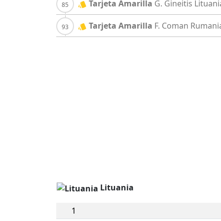
Tarjeta Amarilla
G. Gineitis
Lituani
Tarjeta Amarilla
F. Coman
Rumani
Lituania
1