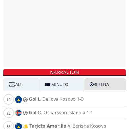
NARRACIÓN
ALI.
MINUTO
RESEÑA
Gol
L. Dellova
Kosovo
1-0
Gol
O. Oskarsson
Islandia
1-1
Tarjeta Amarilla
V. Berisha
Kosovo