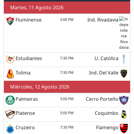
Martes, 11 Agosto 2026
Fluminense
Ind. Rivadavia
5:00 PM
Estudiantes
U. Católica
7:30 PM
Tolima
Ind. Del Valle
7:30 PM
Miércoles, 12 Agosto 2026
Palmeiras
Cerro Porteño
5:00 PM
Platense
Coquimbo
5:00 PM
Cruzeiro
Flamengo
7:30 PM