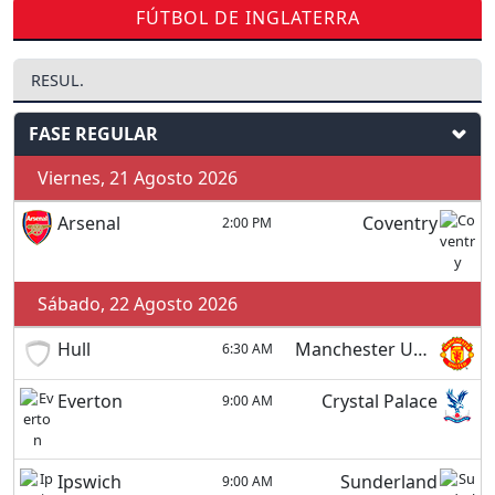
FÚTBOL DE INGLATERRA
RESUL.
FASE REGULAR
Viernes, 21 Agosto 2026
Arsenal
Coventry
2:00 PM
Sábado, 22 Agosto 2026
Hull
Manchester United
6:30 AM
Everton
Crystal Palace
9:00 AM
Ipswich
Sunderland
9:00 AM