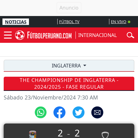
NOTICIAS
FÚTBOL TV
EN VIVO
INTERNACIONAL
INGLATERRA
THE CHAMPIONSHIP DE INGLATERRA -
2024/2025 - FASE REGULAR
Sábado 23/Noviembre/2024 7:30 AM
2
2
_