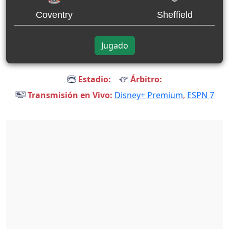
Coventry
Sheffield
Jugado
Estadio:
Árbitro:
Transmisión en Vivo:
Disney+ Premium
,
ESPN 7