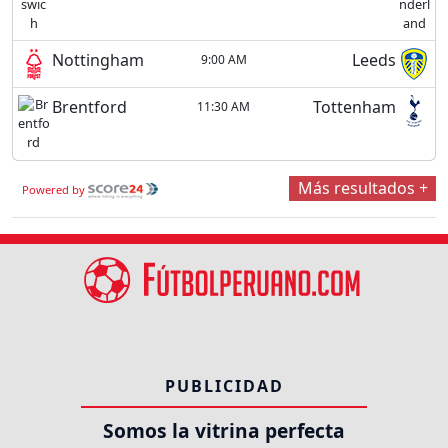
Nottingham
Leeds
9:00 AM
Brentford
Tottenham
11:30 AM
Más resultados +
Powered by
PUBLICIDAD
Somos la vitrina perfecta