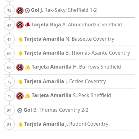
Gol
J. Rak-Sakyi
Sheffield
1-2
Tarjeta Roja
A. Ahmedhodzic
Sheffield
Tarjeta Amarilla
N. Bassette
Coventry
Tarjeta Amarilla
B. Thomas-Asante
Coventry
Tarjeta Amarilla
H. Burrows
Sheffield
Tarjeta Amarilla
J. Eccles
Coventry
Tarjeta Amarilla
S. Peck
Sheffield
Gol
B. Thomas
Coventry
2-2
Tarjeta Amarilla
J. Rudoni
Coventry