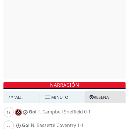
NARRACIÓN
ALI.
MINUTO
RESEÑA
Gol
T. Campbell
Sheffield
0-1
Gol
N. Bassette
Coventry
1-1