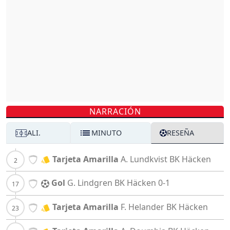
NARRACIÓN
ALI.
MINUTO
RESEÑA
Tarjeta Amarilla
A. Lundkvist
BK Häcken
Gol
G. Lindgren
BK Häcken
0-1
Tarjeta Amarilla
F. Helander
BK Häcken