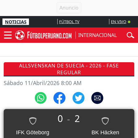
NOTICIAS
FÚTBOL TV
EN VIVO
INTERNACIONAL
ALLSVENSKAN DE SUECIA - 2026 - FASE
REGULAR
Sábado 11/Abril/2026 8:00 AM
0
2
_
IFK Göteborg
BK Häcken