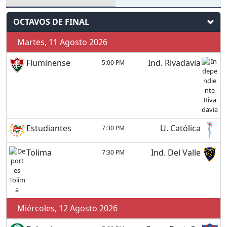
OCTAVOS DE FINAL
Martes, 11 Agosto 2026
Fluminense
Ind. Rivadavia
5:00 PM
Estudiantes
U. Católica
7:30 PM
Tolima
Ind. Del Valle
7:30 PM
Miércoles, 12 Agosto 2026