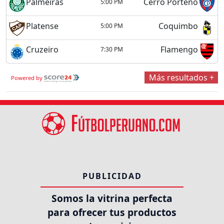
Palmeiras
Cerro Porteño
5:00 PM
Platense
Coquimbo
5:00 PM
Cruzeiro
Flamengo
7:30 PM
Más resultados +
Powered by
PUBLICIDAD
Somos la vitrina perfecta
para ofrecer tus productos