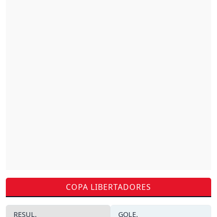
COPA LIBERTADORES
RESUL.
GOLE.