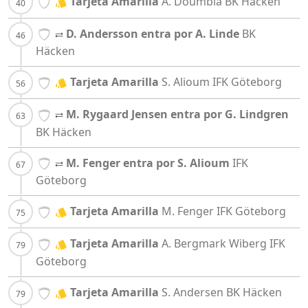
Tarjeta Amarilla
A. Doumbia
BK Häcken
D. Andersson entra por A. Linde
BK
Häcken
Tarjeta Amarilla
S. Alioum
IFK Göteborg
M. Rygaard Jensen entra por G. Lindgren
BK Häcken
M. Fenger entra por S. Alioum
IFK
Göteborg
Tarjeta Amarilla
M. Fenger
IFK Göteborg
Tarjeta Amarilla
A. Bergmark Wiberg
IFK
Göteborg
Tarjeta Amarilla
S. Andersen
BK Häcken