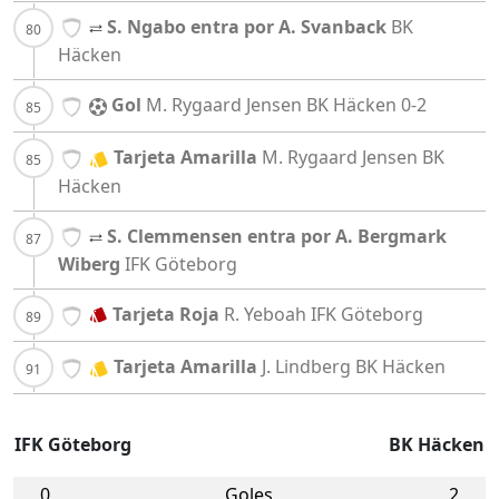
S. Ngabo entra por A. Svanback
BK
Häcken
Gol
M. Rygaard Jensen
BK Häcken
0-2
Tarjeta Amarilla
M. Rygaard Jensen
BK
Häcken
S. Clemmensen entra por A. Bergmark
Wiberg
IFK Göteborg
Tarjeta Roja
R. Yeboah
IFK Göteborg
Tarjeta Amarilla
J. Lindberg
BK Häcken
IFK Göteborg
BK Häcken
0
Goles
2