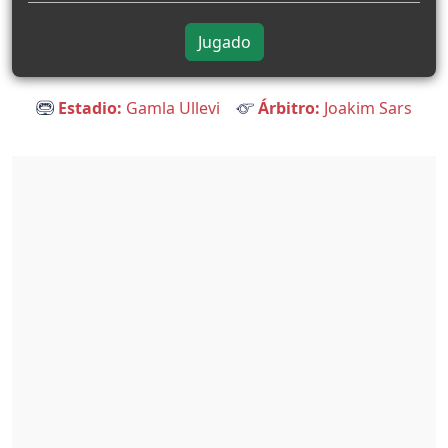
Jugado
Estadio:
Gamla Ullevi
Árbitro:
Joakim Sars