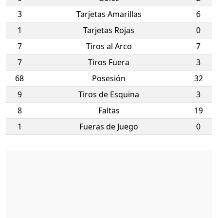
3
Tarjetas Amarillas
6
1
Tarjetas Rojas
0
7
Tiros al Arco
7
7
Tiros Fuera
3
68
Posesión
32
9
Tiros de Esquina
3
8
Faltas
19
1
Fueras de Juego
0