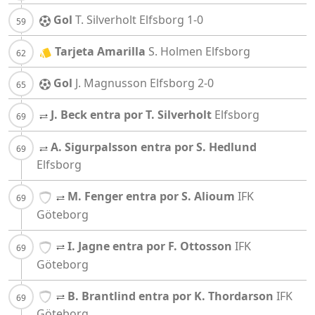
Gol
T. Silverholt
Elfsborg
1-0
Tarjeta Amarilla
S. Holmen
Elfsborg
Gol
J. Magnusson
Elfsborg
2-0
J. Beck entra por T. Silverholt
Elfsborg
A. Sigurpalsson entra por S. Hedlund
Elfsborg
M. Fenger entra por S. Alioum
IFK
Göteborg
I. Jagne entra por F. Ottosson
IFK
Göteborg
B. Brantlind entra por K. Thordarson
IFK
Göteborg