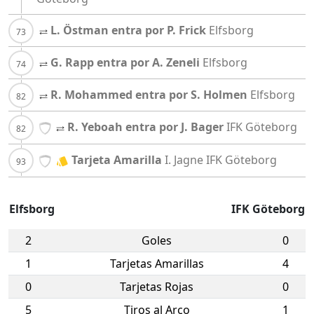
L. Östman entra por P. Frick
Elfsborg
G. Rapp entra por A. Zeneli
Elfsborg
R. Mohammed entra por S. Holmen
Elfsborg
R. Yeboah entra por J. Bager
IFK Göteborg
Tarjeta Amarilla
I. Jagne
IFK Göteborg
Elfsborg
IFK Göteborg
2
Goles
0
1
Tarjetas Amarillas
4
0
Tarjetas Rojas
0
5
Tiros al Arco
1