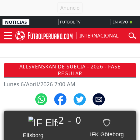
NOTICIAS
FÚTBOL TV
EN VIVO
INTERNACIONAL
ALLSVENSKAN DE SUECIA - 2026 - FASE
REGULAR
Lunes 6/Abril/2026 7:00 AM
2
0
_
IFK Göteborg
Elfsborg