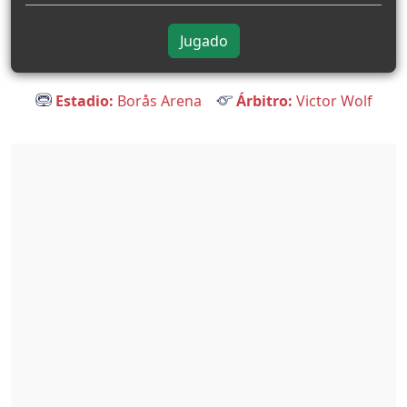
Jugado
Estadio:
Borås Arena
Árbitro:
Victor Wolf