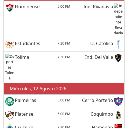
Fluminense
Ind. Rivadavia
5:00 PM
Estudiantes
U. Católica
7:30 PM
Tolima
Ind. Del Valle
7:30 PM
Miércoles, 12 Agosto 2026
Palmeiras
Cerro Porteño
5:00 PM
Platense
Coquimbo
5:00 PM
Cruzeiro
Flamengo
7:30 PM