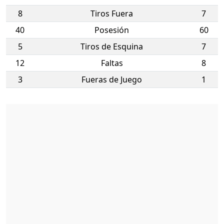
8
Tiros Fuera
7
40
Posesión
60
5
Tiros de Esquina
7
12
Faltas
8
3
Fueras de Juego
1