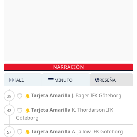
NARRACIÓN
ALI.
MINUTO
RESEÑA
Tarjeta Amarilla
J. Bager
IFK Göteborg
Tarjeta Amarilla
K. Thordarson
IFK
Göteborg
Tarjeta Amarilla
A. Jallow
IFK Göteborg