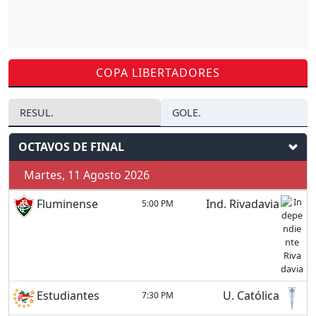
COPA LIBERTADORES
RESUL.
GOLE.
OCTAVOS DE FINAL
Martes, 11 Agosto 2026
Fluminense
Ind. Rivadavia
5:00 PM
Estudiantes
U. Católica
7:30 PM