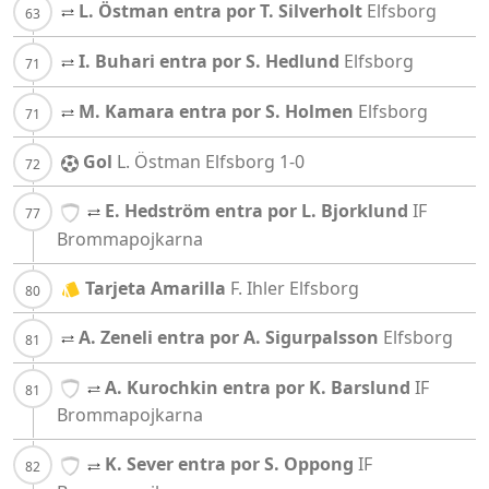
L. Östman entra por T. Silverholt
Elfsborg
I. Buhari entra por S. Hedlund
Elfsborg
M. Kamara entra por S. Holmen
Elfsborg
Gol
L. Östman
Elfsborg
1-0
E. Hedström entra por L. Bjorklund
IF
Brommapojkarna
Tarjeta Amarilla
F. Ihler
Elfsborg
A. Zeneli entra por A. Sigurpalsson
Elfsborg
A. Kurochkin entra por K. Barslund
IF
Brommapojkarna
K. Sever entra por S. Oppong
IF