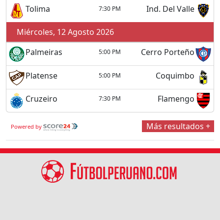
Tolima
Ind. Del Valle
7:30 PM
Miércoles, 12 Agosto 2026
Palmeiras
Cerro Porteño
5:00 PM
Platense
Coquimbo
5:00 PM
Cruzeiro
Flamengo
7:30 PM
Más resultados +
Powered by