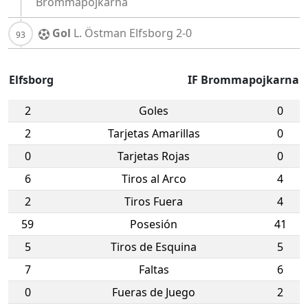
Brommapojkarna
Gol
L. Östman
Elfsborg
2-0
Elfsborg
IF Brommapojkarna
2
Goles
0
2
Tarjetas Amarillas
0
0
Tarjetas Rojas
0
6
Tiros al Arco
4
2
Tiros Fuera
4
59
Posesión
41
5
Tiros de Esquina
5
7
Faltas
6
0
Fueras de Juego
2