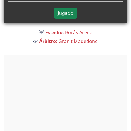
Jugado
Estadio:
Borås Arena
Árbitro:
Granit Maqedonci