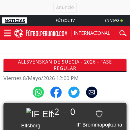
NOTICIAS
FÚTBOL TV
EN VIVO
INTERNACIONAL
ALLSVENSKAN DE SUECIA - 2026 - FASE
REGULAR
Viernes 8/Mayo/2026 12:00 PM
2
0
_
IF Brommapojkarna
Elfsborg