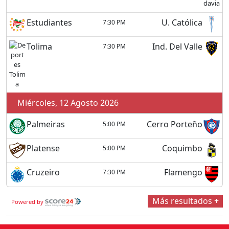
Estudiantes
U. Católica
7:30 PM
Tolima
Ind. Del Valle
7:30 PM
Miércoles, 12 Agosto 2026
Palmeiras
Cerro Porteño
5:00 PM
Platense
Coquimbo
5:00 PM
Cruzeiro
Flamengo
7:30 PM
Más resultados +
Powered by