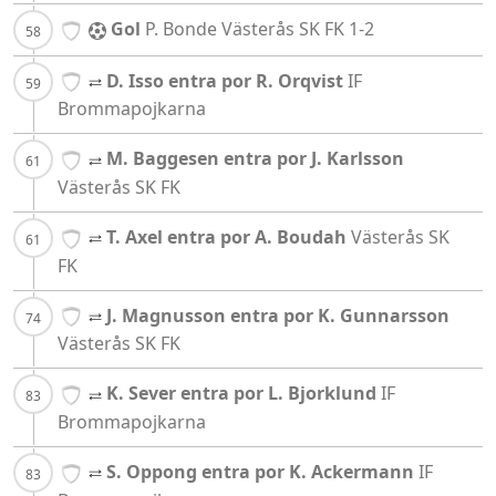
Gol
P. Bonde
Västerås SK FK
1-2
D. Isso entra por R. Orqvist
IF
Brommapojkarna
M. Baggesen entra por J. Karlsson
Västerås SK FK
T. Axel entra por A. Boudah
Västerås SK
FK
J. Magnusson entra por K. Gunnarsson
Västerås SK FK
K. Sever entra por L. Bjorklund
IF
Brommapojkarna
S. Oppong entra por K. Ackermann
IF