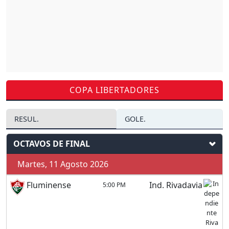
COPA LIBERTADORES
RESUL.
GOLE.
OCTAVOS DE FINAL
Martes, 11 Agosto 2026
Fluminense
Ind. Rivadavia
5:00 PM