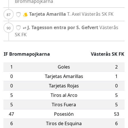
Brommapojkarna
Tarjeta Amarilla
T. Axel
Västerås SK FK
J. Tagesson entra por S. Gefvert
Västerås
SK FK
IF Brommapojkarna
Västerås SK FK
1
Goles
2
0
Tarjetas Amarillas
1
0
Tarjetas Rojas
0
5
Tiros al Arco
5
5
Tiros Fuera
5
47
Posesión
53
6
Tiros de Esquina
6