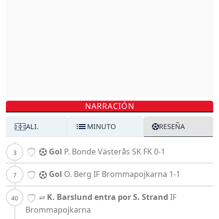
NARRACIÓN
ALI.
MINUTO
RESEÑA
Gol
P. Bonde
Västerås SK FK
0-1
Gol
O. Berg
IF Brommapojkarna
1-1
K. Barslund entra por S. Strand
IF
Brommapojkarna