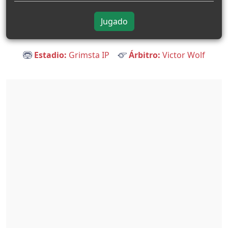
Jugado
Estadio:
Grimsta IP
Árbitro:
Victor Wolf