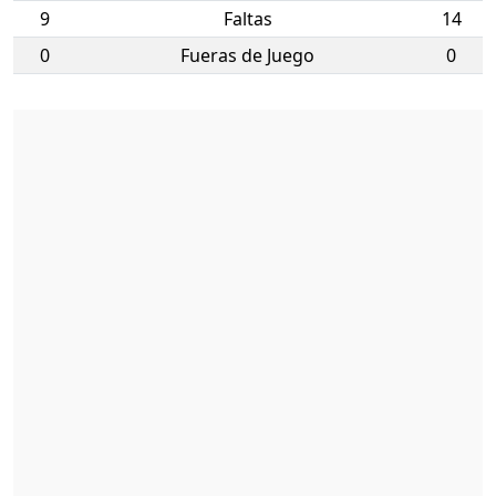
9
Faltas
14
0
Fueras de Juego
0