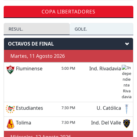
COPA LIBERTADORES
RESUL.
GOLE.
OCTAVOS DE FINAL
Martes, 11 Agosto 2026
Fluminense
Ind. Rivadavia
5:00 PM
Estudiantes
U. Católica
7:30 PM
Tolima
Ind. Del Valle
7:30 PM