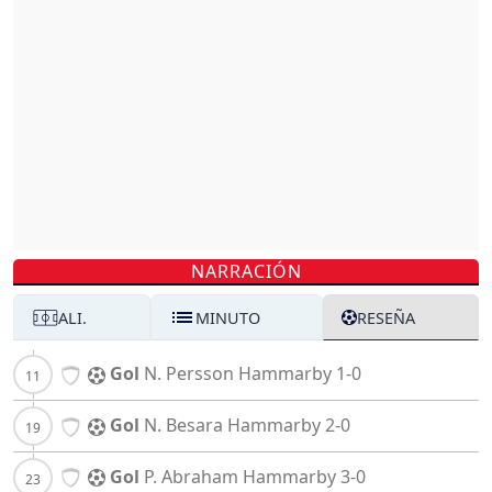
NARRACIÓN
ALI.
MINUTO
RESEÑA
Gol
N. Persson
Hammarby
1-0
Gol
N. Besara
Hammarby
2-0
Gol
P. Abraham
Hammarby
3-0