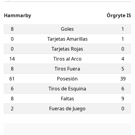
Hammarby
Örgryte IS
8
Goles
1
0
Tarjetas Amarillas
1
0
Tarjetas Rojas
0
14
Tiros al Arco
4
8
Tiros Fuera
5
61
Posesión
39
6
Tiros de Esquina
6
8
Faltas
9
2
Fueras de Juego
0