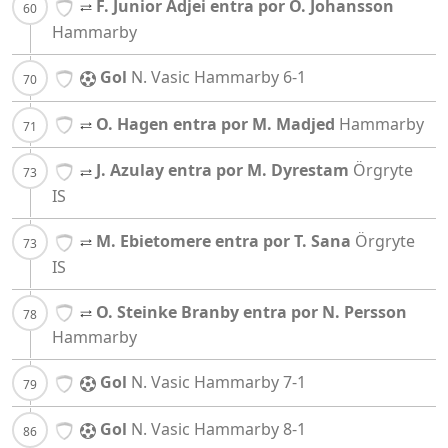
F. Junior Adjei entra por O. Johansson
Hammarby
Gol
N. Vasic
Hammarby
6-1
O. Hagen entra por M. Madjed
Hammarby
J. Azulay entra por M. Dyrestam
Örgryte
IS
M. Ebietomere entra por T. Sana
Örgryte
IS
O. Steinke Branby entra por N. Persson
Hammarby
Gol
N. Vasic
Hammarby
7-1
Gol
N. Vasic
Hammarby
8-1