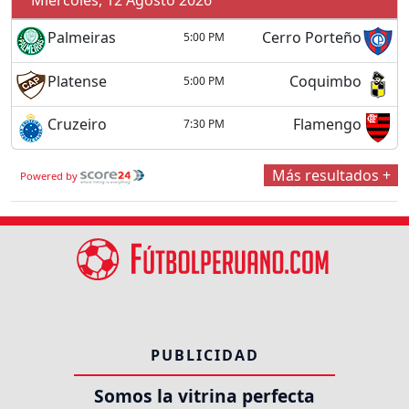
Miércoles, 12 Agosto 2026
Palmeiras
Cerro Porteño
5:00 PM
Platense
Coquimbo
5:00 PM
Cruzeiro
Flamengo
7:30 PM
Más resultados +
Powered by
PUBLICIDAD
Somos la vitrina perfecta