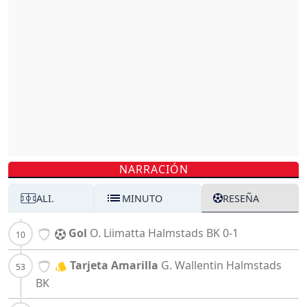
NARRACIÓN
ALI.
MINUTO
RESEÑA
Gol
O. Liimatta
Halmstads BK
0-1
Tarjeta Amarilla
G. Wallentin
Halmstads
BK