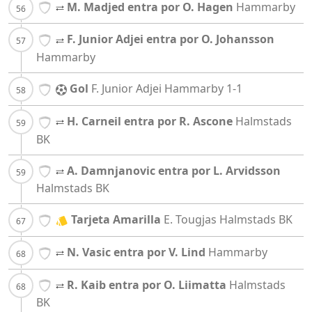
M. Madjed entra por O. Hagen
Hammarby
F. Junior Adjei entra por O. Johansson
Hammarby
Gol
F. Junior Adjei
Hammarby
1-1
H. Carneil entra por R. Ascone
Halmstads
BK
A. Damnjanovic entra por L. Arvidsson
Halmstads BK
Tarjeta Amarilla
E. Tougjas
Halmstads BK
N. Vasic entra por V. Lind
Hammarby
R. Kaib entra por O. Liimatta
Halmstads
BK