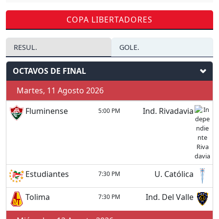
COPA LIBERTADORES
RESUL.
GOLE.
OCTAVOS DE FINAL
Martes, 11 Agosto 2026
Fluminense
Ind. Rivadavia
5:00 PM
Estudiantes
U. Católica
7:30 PM
Tolima
Ind. Del Valle
7:30 PM