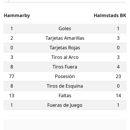
Hammarby
Halmstads BK
1
Goles
1
2
Tarjetas Amarillas
3
0
Tarjetas Rojas
0
3
Tiros al Arco
3
8
Tiros Fuera
4
77
Posesión
23
8
Tiros de Esquina
0
13
Faltas
14
1
Fueras de Juego
1