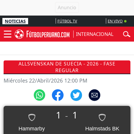
NOTICIAS
FÚTBOL TV
EN VIVO
INTERNACIONAL
ALLSVENSKAN DE SUECIA - 2026 - FASE
REGULAR
Miércoles 22/Abril/2026 12:00 PM
1
1
_
Hammarby
Halmstads BK