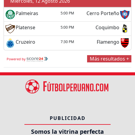
Miércoles, 12 Agosto 2026
Palmeiras
Cerro Porteño
5:00 PM
Platense
Coquimbo
5:00 PM
Cruzeiro
Flamengo
7:30 PM
Más resultados +
Powered by
PUBLICIDAD
Somos la vitrina perfecta