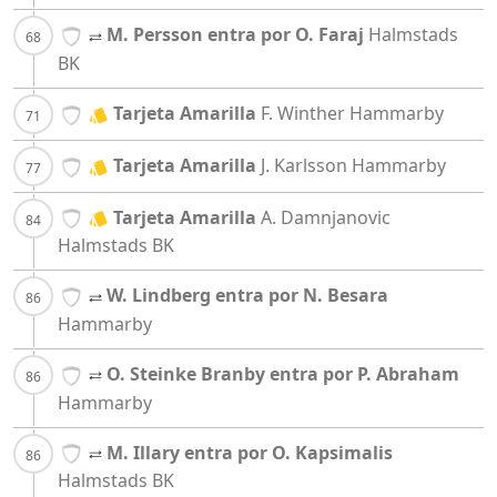
M. Persson entra por O. Faraj
Halmstads
BK
Tarjeta Amarilla
F. Winther
Hammarby
Tarjeta Amarilla
J. Karlsson
Hammarby
Tarjeta Amarilla
A. Damnjanovic
Halmstads BK
W. Lindberg entra por N. Besara
Hammarby
O. Steinke Branby entra por P. Abraham
Hammarby
M. Illary entra por O. Kapsimalis
Halmstads BK