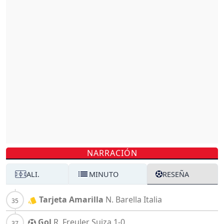
NARRACIÓN
ALI.
MINUTO
RESEÑA
Tarjeta Amarilla
N. Barella
Italia
Gol
R. Freuler
Suiza
1-0