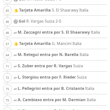
Tarjeta Amarilla
S. El Shaarawy
Italia
Gol
R. Vargas
Suiza
2-0
M. Zaccagni entra por S. El Shaarawy
Italia
Tarjeta Amarilla
G. Mancini
Italia
M. Retegui entra por N. Barella
Italia
S. Zuber entra por R. Vargas
Suiza
L. Stergiou entra por F. Rieder
Suiza
L. Pellegrini entra por B. Cristante
Italia
A. Cambiaso entra por M. Darmian
Italia