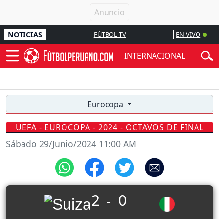
NOTICIAS
FÚTBOL TV
EN VIVO
INTERNACIONAL
Eurocopa
UEFA - EUROCOPA - 2024 - OCTAVOS DE FINAL
Sábado 29/Junio/2024 11:00 AM
2
0
_