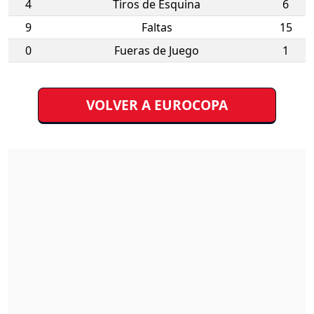
4
Tiros de Esquina
6
9
Faltas
15
0
Fueras de Juego
1
VOLVER A EUROCOPA