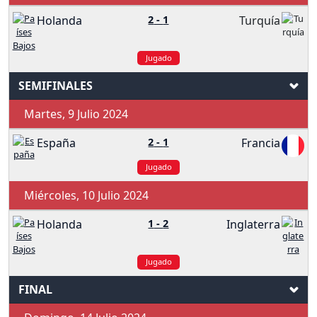
Holanda
2
-
1
Turquía
Jugado
SEMIFINALES
Martes, 9 Julio 2024
España
2
-
1
Francia
Jugado
Miércoles, 10 Julio 2024
Holanda
1
-
2
Inglaterra
Jugado
FINAL