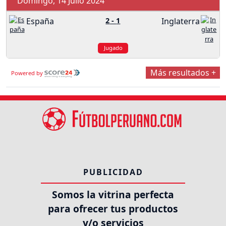
Domingo, 14 Julio 2024
España
2
-
1
Inglaterra
Jugado
Más resultados +
Powered by
PUBLICIDAD
Somos la vitrina perfecta
para ofrecer tus productos
y/o servicios