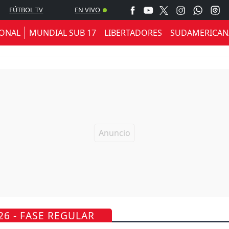
FÚTBOL TV
EN VIVO
IONAL
MUNDIAL SUB 17
LIBERTADORES
SUDAMERICAN
26 - FASE REGULAR