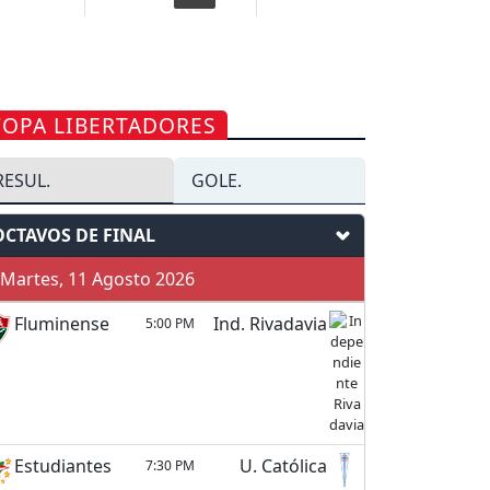
COPA LIBERTADORES
RESUL.
GOLE.
OCTAVOS DE FINAL
Martes, 11 Agosto 2026
Fluminense
Ind. Rivadavia
5:00 PM
Estudiantes
U. Católica
7:30 PM