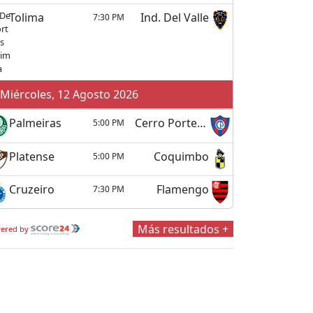
Tolima
Ind. Del Valle
7:30 PM
Miércoles, 12 Agosto 2026
Palmeiras
Cerro Porteño
5:00 PM
Platense
Coquimbo
5:00 PM
Cruzeiro
Flamengo
7:30 PM
Más resultados +
ered by