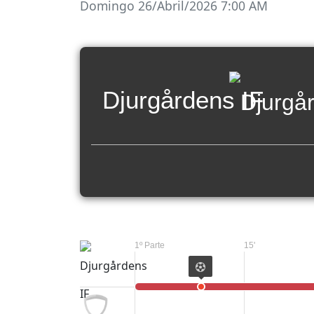
Domingo 26/Abril/2026 7:00 AM
Djurgårdens IF
1º Parte
15'