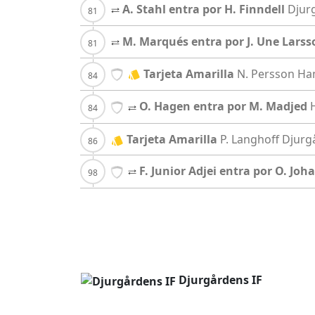
A. Stahl entra por H. Finndell
Djur
M. Marqués entra por J. Une Larss
Tarjeta Amarilla
N. Persson
Ha
O. Hagen entra por M. Madjed
Tarjeta Amarilla
P. Langhoff
Djurg
F. Junior Adjei entra por O. Jo
Djurgårdens IF