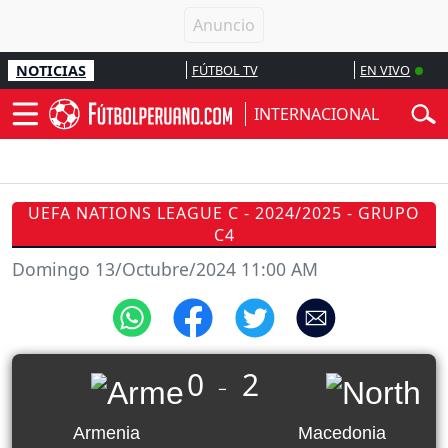
NOTICIAS
FÚTBOL TV
EN VIVO
INTERNACIONAL
UEFA NATIONS LEAGUE C - 2024/2025 - GRUPO
C4
Domingo 13/Octubre/2024 11:00 AM
0
2
_
Armenia
Macedonia