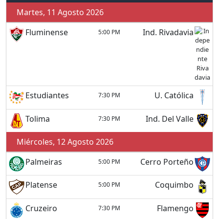
Martes, 11 Agosto 2026
Fluminense
Ind. Rivadavia
5:00 PM
Estudiantes
U. Católica
7:30 PM
Tolima
Ind. Del Valle
7:30 PM
Miércoles, 12 Agosto 2026
Palmeiras
Cerro Porteño
5:00 PM
Platense
Coquimbo
5:00 PM
Cruzeiro
Flamengo
7:30 PM