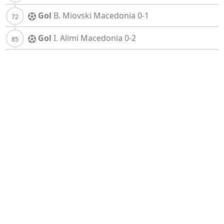
Gol
B. Miovski
Macedonia
0-1
Gol
I. Alimi
Macedonia
0-2