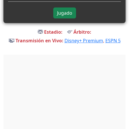
Jugado
Estadio:
Árbitro:
Transmisión en Vivo:
Disney+ Premium
,
ESPN 5