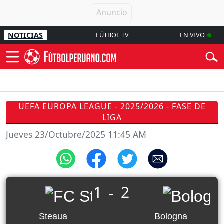
NOTICIAS
FÚTBOL TV
EN VIVO
UEFA EUROPA LEAGUE - 2025/2026 - FASE DE
LIGA
Jueves 23/Octubre/2025 11:45 AM
1
2
_
Steaua
Bologna