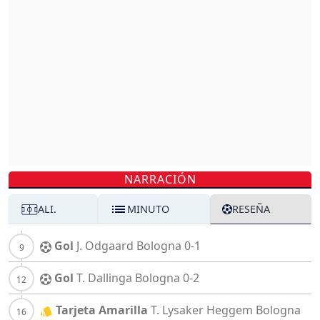
NARRACIÓN
ALI.
MINUTO
RESEÑA
Gol
J. Odgaard
Bologna
0-1
Gol
T. Dallinga
Bologna
0-2
Tarjeta Amarilla
T. Lysaker Heggem
Bologna