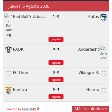
Jueves, 6 Agosto 2026
Red Bull Salzburg
1
0
Pafos
-
Jugado
PAOK
0
1
Anderlecht
-
Jugado
FC Thun
3
0
Vikingur R.
-
Jugado
Benfica
6
1
Hearts
-
Jugado
Más resultados +
Powered by