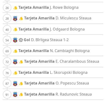
Tarjeta Amarilla
J. Rowe
Bologna
Tarjeta Amarilla
D. Miculescu
Steaua
Tarjeta Amarilla
J. Odgaard
Bologna
Gol
D. Bîrligea
Steaua
1-2
Tarjeta Amarilla
N. Cambiaghi
Bologna
Tarjeta Amarilla
E. Charalambous
Steaua
Tarjeta Amarilla
L. Skorupski
Bologna
Tarjeta Amarilla
O. Popescu
Steaua
Tarjeta Amarilla
R. Radunovic
Steaua