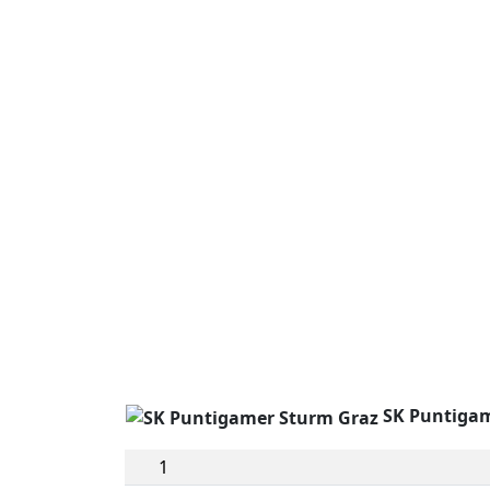
SK Puntiga
1