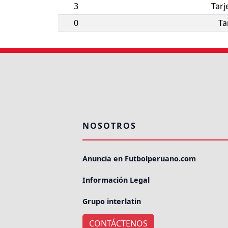
3
Tarj
0
Ta
NOSOTROS
Anuncia en Futbolperuano.com
Información Legal
Grupo interlatin
CONTÁCTENOS