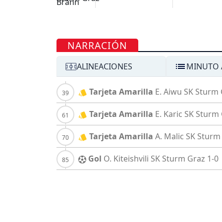
NARRACIÓN
ALINEACIONES
MINUTO 
Tarjeta Amarilla
E. Aiwu
SK Sturm 
Tarjeta Amarilla
E. Karic
SK Sturm
Tarjeta Amarilla
A. Malic
SK Sturm
Gol
O. Kiteishvili
SK Sturm Graz
1-0