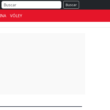
Buscar
INA
VÓLEY