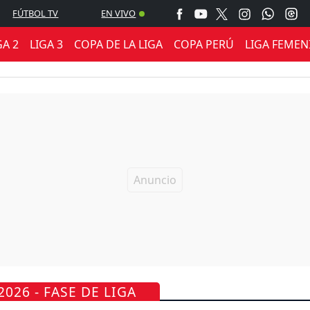
FÚTBOL TV
EN VIVO
GA 2
LIGA 3
COPA DE LA LIGA
COPA PERÚ
LIGA FEMEN
026 - FASE DE LIGA