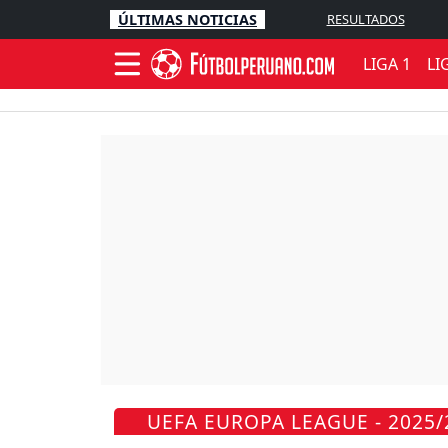
ÚLTIMAS NOTICIAS
RESULTADOS
LIGA 1
LI
UEFA EUROPA LEAGUE - 2025/2