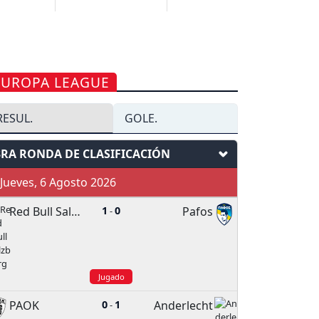
EUROPA LEAGUE
RESUL.
GOLE.
3RA RONDA DE CLASIFICACIÓN
ueves, 6 Agosto 2026
Red Bull Salzburg
1
0
Pafos
-
Jugado
PAOK
0
1
Anderlecht
-