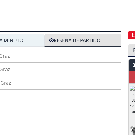
A MINUTO
RESEÑA DE PARTIDO
Graz
 Graz
J
 Graz