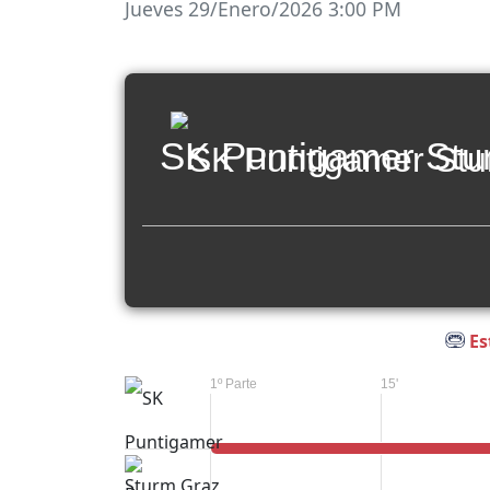
Jueves 29/Enero/2026 3:00 PM
SK Puntigamer Stu
Es
1º Parte
15'