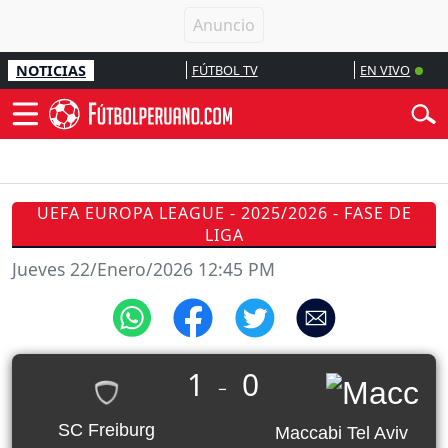
NOTICIAS
FÚTBOL TV
EN VIVO
UEFA EUROPA LEAGUE - 2025/2026 - FASE DE
LIGA
Jueves 22/Enero/2026 12:45 PM
1
0
_
SC Freiburg
Maccabi Tel Aviv