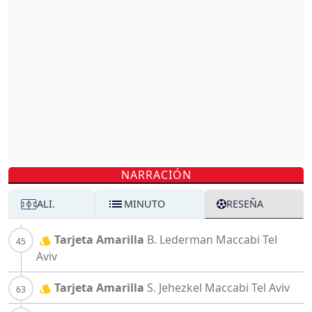
NARRACIÓN
ALI.
MINUTO
RESEÑA
Tarjeta Amarilla
B. Lederman
Maccabi Tel
Aviv
Tarjeta Amarilla
S. Jehezkel
Maccabi Tel Aviv