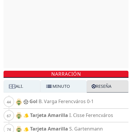
NARRACIÓN
ALI.
MINUTO
RESEÑA
Gol
B. Varga
Ferencváros
0-1
Tarjeta Amarilla
I. Cisse
Ferencváros
Tarjeta Amarilla
S. Gartenmann