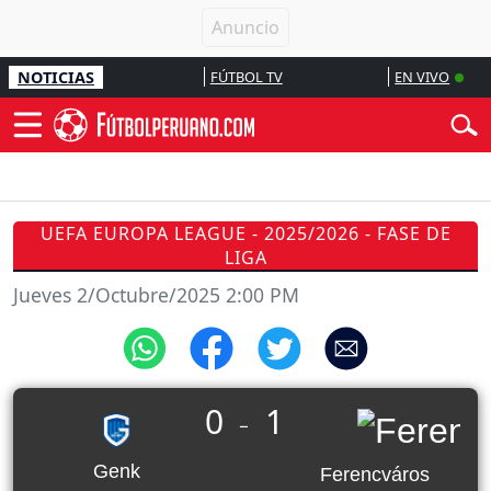
NOTICIAS
FÚTBOL TV
EN VIVO
UEFA EUROPA LEAGUE - 2025/2026 - FASE DE
LIGA
Jueves 2/Octubre/2025 2:00 PM
0
1
_
Genk
Ferencváros