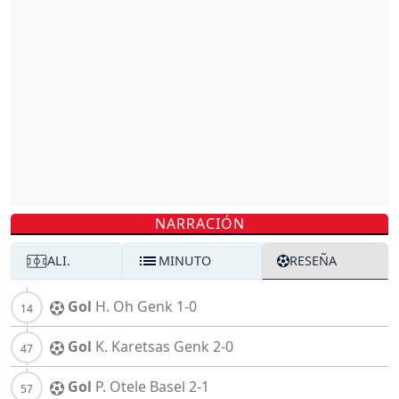
NARRACIÓN
ALI.
MINUTO
RESEÑA
Gol
H. Oh
Genk
1-0
Gol
K. Karetsas
Genk
2-0
Gol
P. Otele
Basel
2-1