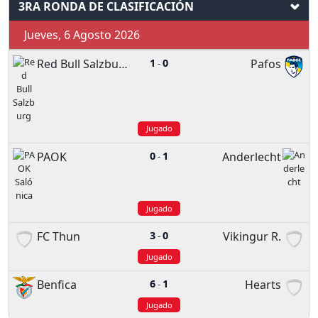
3RA RONDA DE CLASIFICACIÓN
Jueves, 6 Agosto 2026
Red Bull Salzburg
1
0
Pafos
-
Jugado
PAOK
0
1
Anderlecht
-
Jugado
FC Thun
3
0
Vikingur R.
-
Jugado
Benfica
6
1
Hearts
-
Jugado