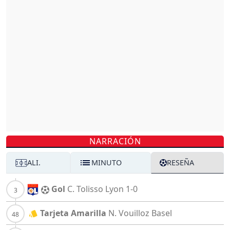
NARRACIÓN
ALI.
MINUTO
RESEÑA
Gol
C. Tolisso
Lyon
1-0
Tarjeta Amarilla
N. Vouilloz
Basel