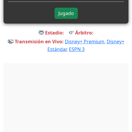
Jugado
Estadio:
Árbitro:
Transmisión en Vivo:
Disney+ Premium
,
Disney+
Estándar
,
ESPN 3