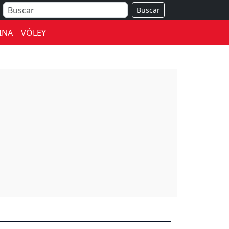
Buscar
INA
VÓLEY