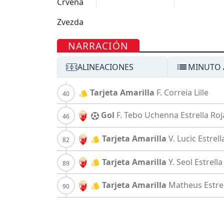
NARRACIÓN
ALINEACIONES
MINUTO 
Tarjeta Amarilla
F. Correia
Lille
Gol
F. Tebo Uchenna
Estrella Roj
Tarjeta Amarilla
V. Lucic
Estrell
Tarjeta Amarilla
Y. Seol
Estrella
Tarjeta Amarilla
Matheus
Estre