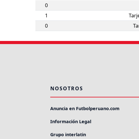
0
1
Tarj
0
Ta
NOSOTROS
Anuncia en Futbolperuano.com
Información Legal
Grupo interlatin