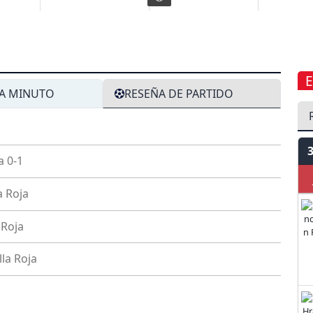
A MINUTO
RESEÑA DE PARTIDO
a
0-1
J
a Roja
 Roja
lla Roja