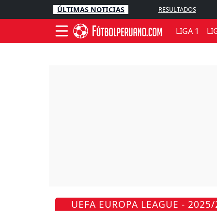
ÚLTIMAS NOTICIAS
RESULTADOS
LIGA 1
LI
UEFA EUROPA LEAGUE - 2025/