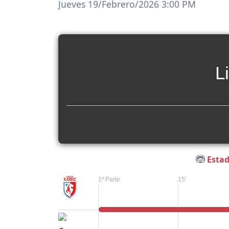
Jueves 19/Febrero/2026 3:00 PM
Li
Estad
1º Parte
15'