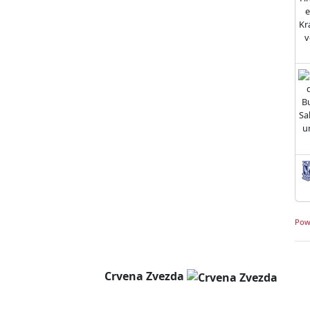
Pow
Crvena Zvezda