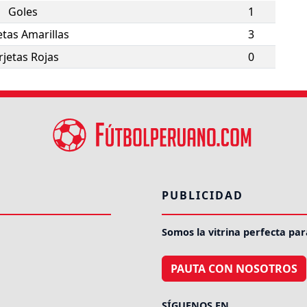
Goles
1
etas Amarillas
3
rjetas Rojas
0
PUBLICIDAD
Somos la vitrina perfecta par
PAUTA CON NOSOTROS
SÍGUENOS EN