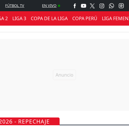
FÚTBOL TV
EN VIVO
GA 2
LIGA 3
COPA DE LA LIGA
COPA PERÚ
LIGA FEMEN
2026 - REPECHAJE