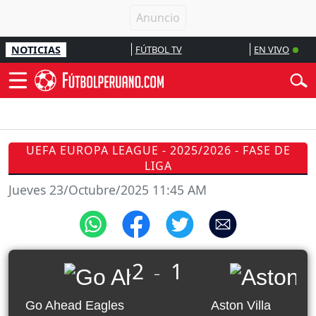
NOTICIAS
FÚTBOL TV
EN VIVO
UEFA EUROPA LEAGUE - 2025/2026 - FASE DE
LIGA
Jueves 23/Octubre/2025 11:45 AM
2
1
_
Go Ahead Eagles
Aston Villa