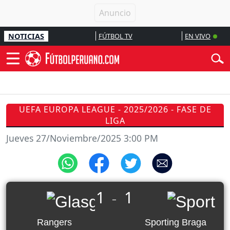
NOTICIAS
FÚTBOL TV
EN VIVO
UEFA EUROPA LEAGUE - 2025/2026 - FASE DE
LIGA
Jueves 27/Noviembre/2025 3:00 PM
1
1
_
Rangers
Sporting Braga