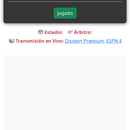
Jugado
Estadio:
Árbitro:
Transmisión en Vivo:
Disney+ Premium
,
ESPN 4