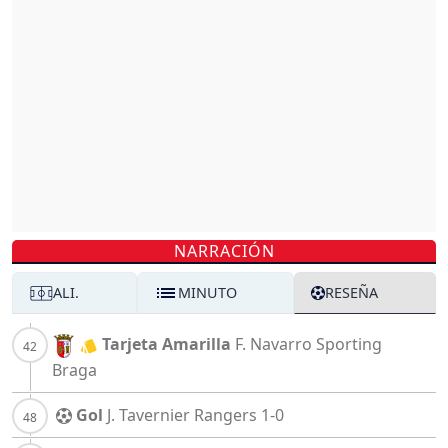
NARRACIÓN
ALI.
MINUTO
RESEÑA
Tarjeta Amarilla
F. Navarro
Sporting
Braga
Gol
J. Tavernier
Rangers
1-0