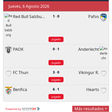
Jueves, 6 Agosto 2026
Red Bull Salzburg
1
0
Pafos
-
Jugado
PAOK
0
1
Anderlecht
-
Jugado
FC Thun
3
0
Vikingur R.
-
Jugado
Benfica
6
1
Hearts
-
Jugado
Más resultados +
Powered by