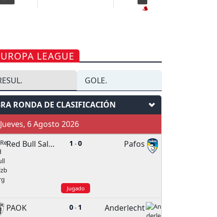
EUROPA LEAGUE
RESUL.
GOLE.
3RA RONDA DE CLASIFICACIÓN
ueves, 6 Agosto 2026
Red Bull Salzburg
1
0
Pafos
-
Jugado
PAOK
0
1
Anderlecht
-