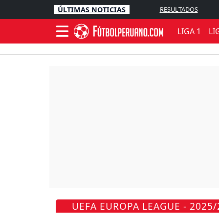
ÚLTIMAS NOTICIAS
RESULTADOS
LIGA 1
LI
UEFA EUROPA LEAGUE - 2025/2