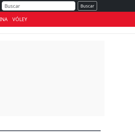
Buscar
INA
VÓLEY