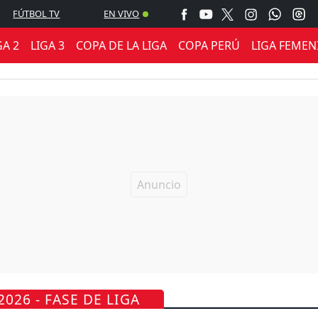
FÚTBOL TV
EN VIVO
GA 2
LIGA 3
COPA DE LA LIGA
COPA PERÚ
LIGA FEMEN
026 - FASE DE LIGA