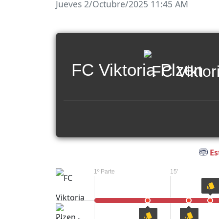
Jueves 2/Octubre/2025 11:45 AM
FC Viktoria Plzen
Es
1º Parte
15'