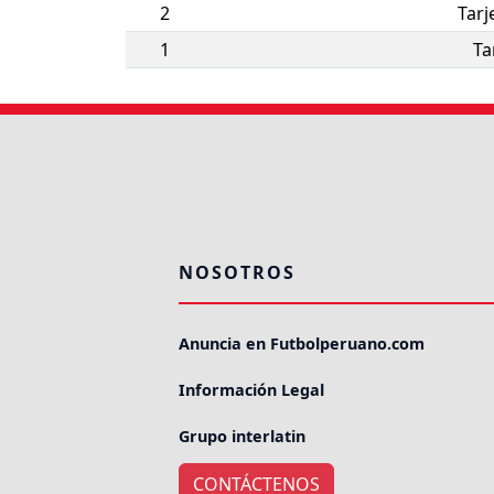
2
Tarj
1
Ta
NOSOTROS
Anuncia en Futbolperuano.com
Información Legal
Grupo interlatin
CONTÁCTENOS