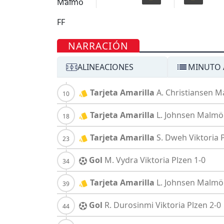
NARRACIÓN
ALINEACIONES
MINUTO 
Tarjeta Amarilla
A. Christiansen
M
Tarjeta Amarilla
L. Johnsen
Malmö
Tarjeta Amarilla
S. Dweh
Viktoria 
Gol
M. Vydra
Viktoria Plzen
1-0
Tarjeta Amarilla
L. Johnsen
Malmö
Gol
R. Durosinmi
Viktoria Plzen
2-0