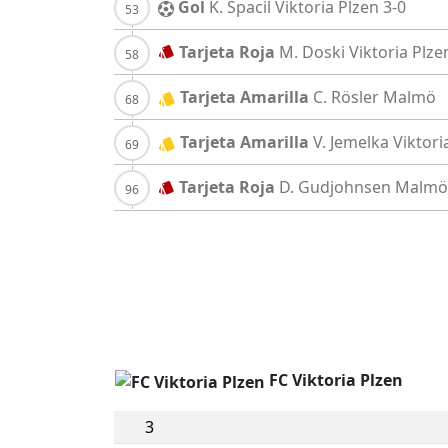
Gol
K. Spacil
Viktoria Plzen
3-0
Tarjeta Roja
M. Doski
Viktoria Plze
Tarjeta Amarilla
C. Rösler
Malmö
Tarjeta Amarilla
V. Jemelka
Viktori
Tarjeta Roja
D. Gudjohnsen
Malmö
FC Viktoria Plzen
3