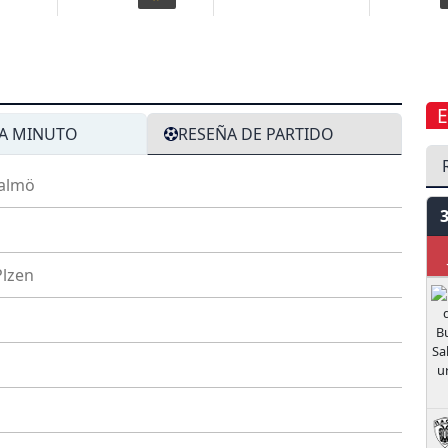
A MINUTO
RESEÑA DE PARTIDO
almö
J
Plzen