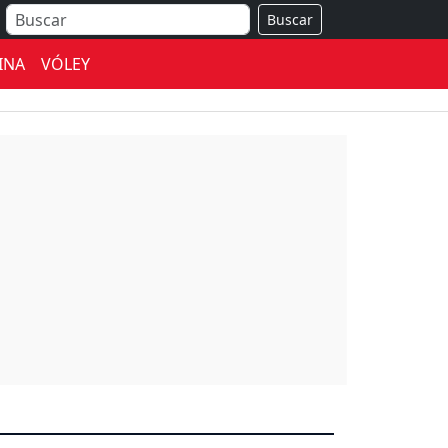
Buscar
INA
VÓLEY