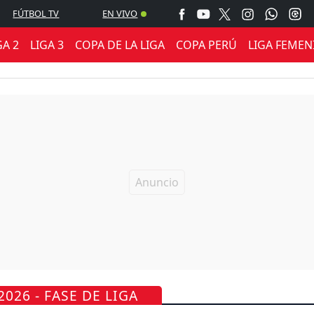
FÚTBOL TV
EN VIVO
GA 2
LIGA 3
COPA DE LA LIGA
COPA PERÚ
LIGA FEMEN
026 - FASE DE LIGA