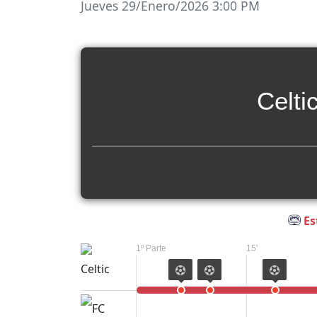
Jueves 29/Enero/2026 3:00 PM
Celti
Es
1º Parte
15'