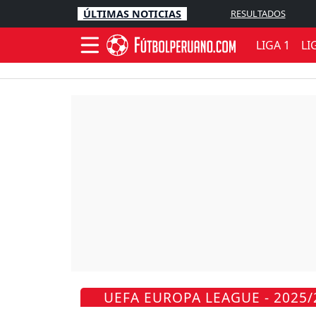
ÚLTIMAS NOTICIAS
RESULTADOS
LIGA 1
LI
UEFA EUROPA LEAGUE - 2025/2