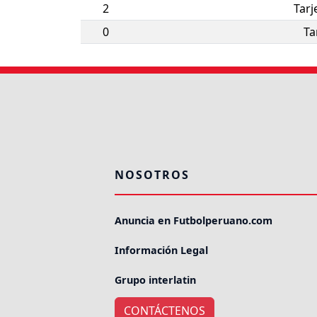
2
Tarj
0
Ta
NOSOTROS
Anuncia en Futbolperuano.com
Información Legal
Grupo interlatin
CONTÁCTENOS