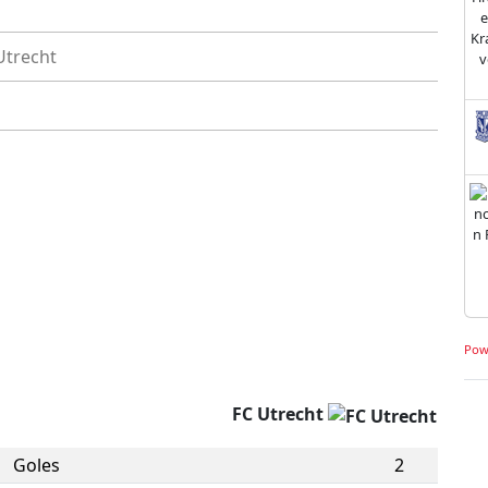
Utrecht
Pow
FC Utrecht
Goles
2