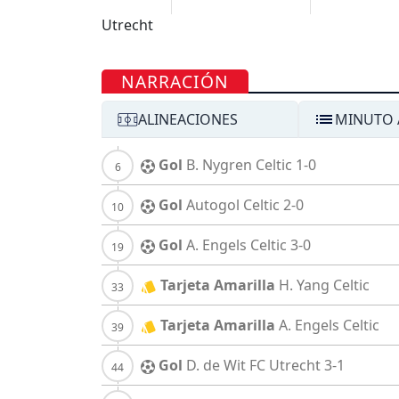
NARRACIÓN
ALINEACIONES
MINUTO 
Gol
B. Nygren
Celtic
1-0
Gol
Autogol
Celtic
2-0
Gol
A. Engels
Celtic
3-0
Tarjeta Amarilla
H. Yang
Celtic
Tarjeta Amarilla
A. Engels
Celtic
Gol
D. de Wit
FC Utrecht
3-1