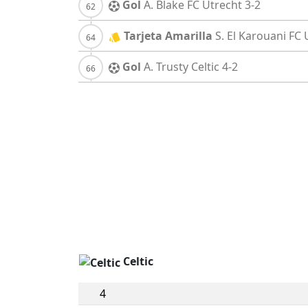
Gol
A. Blake
FC Utrecht
3-2
Tarjeta Amarilla
S. El Karouani
FC 
Gol
A. Trusty
Celtic
4-2
Celtic
4