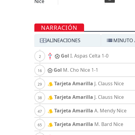
NARRACIÓN
ALINEACIONES
MINUTO 
Gol
I. Aspas
Celta
1-0
Gol
M. Cho
Nice
1-1
Tarjeta Amarilla
J. Clauss
Nice
Tarjeta Amarilla
J. Clauss
Nice
Tarjeta Amarilla
A. Mendy
Nice
Tarjeta Amarilla
M. Bard
Nice