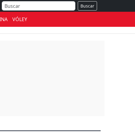
Buscar
INA
VÓLEY