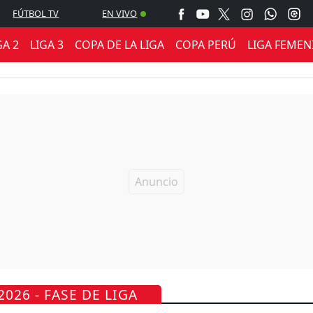
FÚTBOL TV
EN VIVO
GA 2
LIGA 3
COPA DE LA LIGA
COPA PERÚ
LIGA FEMEN
026 - FASE DE LIGA