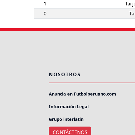
1
Tarj
0
Ta
NOSOTROS
Anuncia en Futbolperuano.com
Información Legal
Grupo interlatin
CONTÁCTENOS