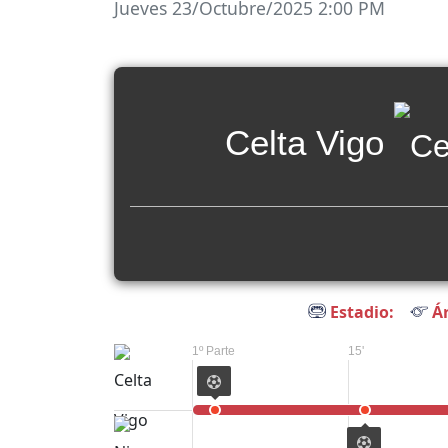
Jueves 23/Octubre/2025 2:00 PM
Celta Vigo
Estadio:
Ár
1º Parte
15'