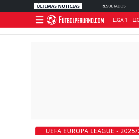
ÚLTIMAS NOTICIAS
RESULTADOS
LIGA 1
LI
UEFA EUROPA LEAGUE - 2025/2