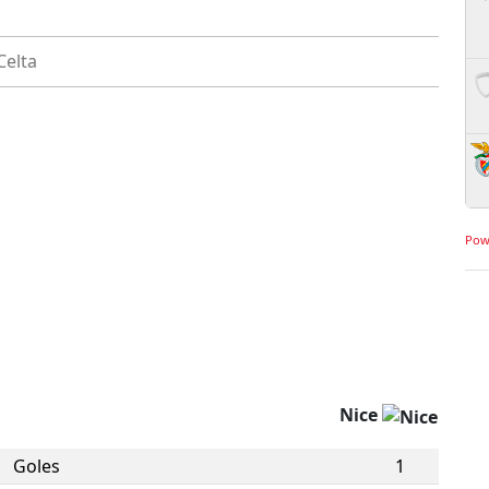
Celta
Pow
Nice
Goles
1