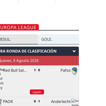
EUROPA LEAGUE
RESUL.
GOLE.
3RA RONDA DE CLASIFICACIÓN
ueves, 6 Agosto 2026
Red Bull Salzburg
1
0
Pafos
-
Jugado
PAOK
0
1
Anderlecht
-