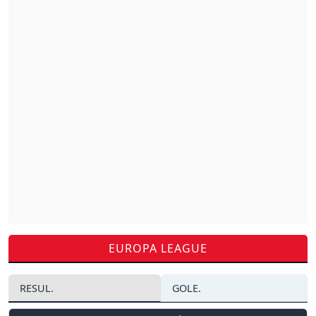
EUROPA LEAGUE
RESUL.
GOLE.