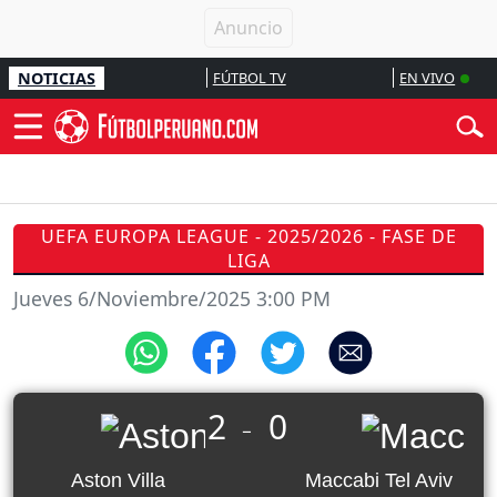
NOTICIAS
FÚTBOL TV
EN VIVO
UEFA EUROPA LEAGUE - 2025/2026 - FASE DE
LIGA
Jueves 6/Noviembre/2025 3:00 PM
2
0
_
Aston Villa
Maccabi Tel Aviv