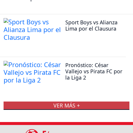
Sport Boys vs Alianza
Lima por el Clausura
Pronóstico: César
Vallejo vs Pirata FC por
la Liga 2
VER MÁS +