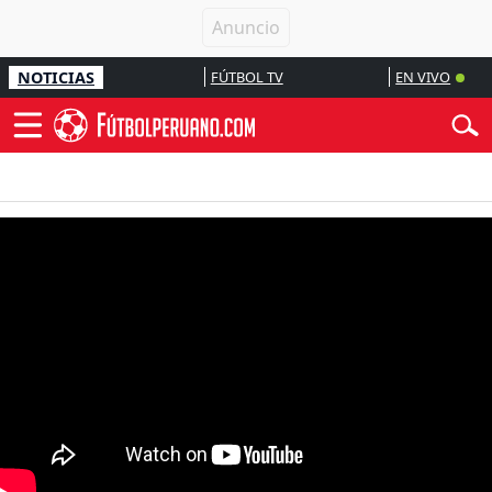
NOTICIAS
FÚTBOL TV
EN VIVO