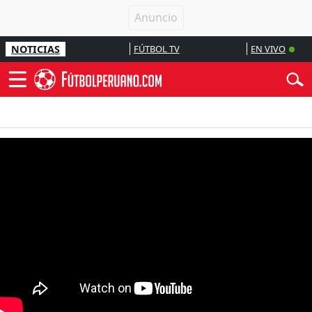
NOTICIAS
FÚTBOL TV
EN VIVO