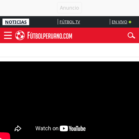
NOTICIAS
FÚTBOL TV
EN VIVO