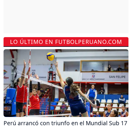
LO ÚLTIMO EN FUTBOLPERUANO.COM
Perú arrancó con triunfo en el Mundial Sub 17